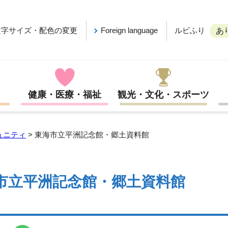
ルビふり
文字サイズ・配色の変更
Foreign language
あ
健康・医療・福祉
観光・文化・スポーツ
ュニティ
> 東海市立平洲記念館・郷土資料館
市立平洲記念館・郷土資料館