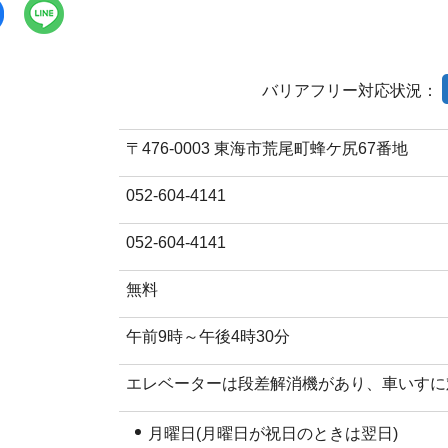
バリアフリー対応状況：
〒476-0003 東海市荒尾町蜂ケ尻67番地
052-604-4141
052-604-4141
無料
午前9時～午後4時30分
エレベーターは段差解消機があり、車いすに
月曜日(月曜日が祝日のときは翌日)