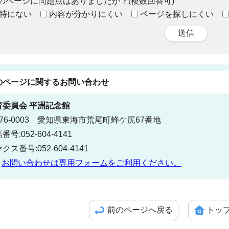
のページに問題点はありましたか？(複数回答可)
特にない
内容が分かりにくい
ページを探しにくい
送信
のページに関する
お問い合わせ
育委員会
平洲記念館
76-0003 愛知県東海市荒尾町蜂ケ尻67番地
番号:052-604-4141
クス番号:052-604-4141
お問い合わせは専用フォームをご利用ください。
前のページへ戻る
トッ