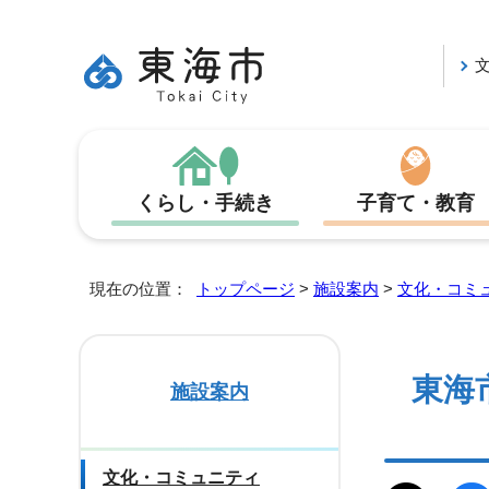
くらし・手続き
子育て・教育
現在の位置：
トップページ
>
施設案内
>
文化・コミ
東海
施設案内
文化・コミュニティ