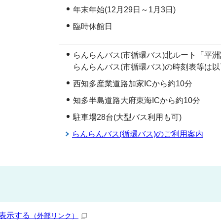
年末年始(12月29日～1月3日)
臨時休館日
らんらんバス(市循環バス)北ルート「平
らんらんバス(市循環バス)の時刻表等は
西知多産業道路加家ICから約10分
知多半島道路大府東海ICから約10分
駐車場28台(大型バス利用も可)
らんらんバス(循環バス)のご利用案内
表示する
（外部リンク）