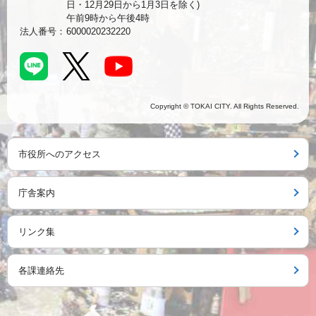
日・12月29日から1月3日を除く)
午前9時から午後4時
法人番号：
6000020232220
Copyright © TOKAI CITY. All Rights Reserved.
市役所へのアクセス
庁舎案内
リンク集
各課連絡先