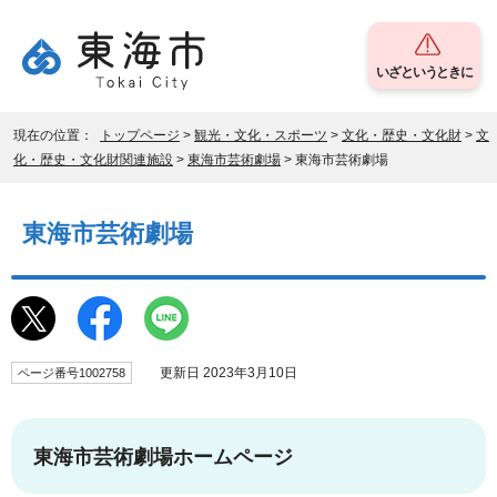
いざというときに
現在の位置：
トップページ
>
観光・文化・スポーツ
>
文化・歴史・文化財
>
文
化・歴史・文化財関連施設
>
東海市芸術劇場
> 東海市芸術劇場
東海市芸術劇場
更新日 2023年3月10日
ページ番号1002758
東海市芸術劇場ホームページ