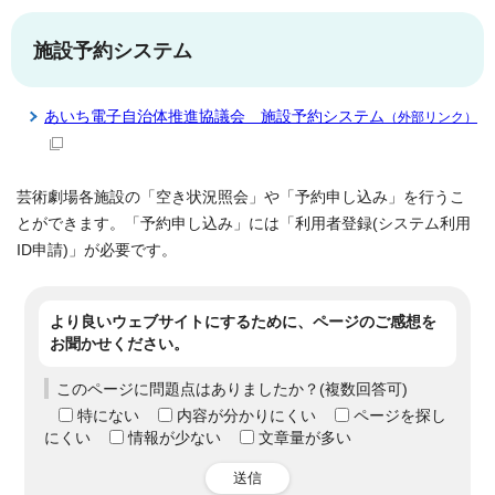
施設予約システム
あいち電子自治体推進協議会 施設予約システム
（外部リンク）
芸術劇場各施設の「空き状況照会」や「予約申し込み」を行うこ
とができます。「予約申し込み」には「利用者登録(システム利用
ID申請)」が必要です。
より良いウェブサイトにするために、ページのご感想を
お聞かせください。
このページに問題点はありましたか？(複数回答可)
特にない
内容が分かりにくい
ページを探し
にくい
情報が少ない
文章量が多い
送信