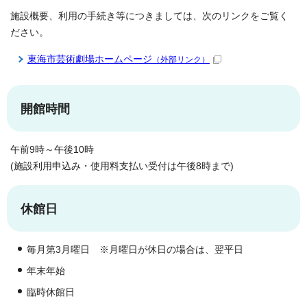
施設概要、利用の手続き等につきましては、次のリンクをご覧く
ださい。
東海市芸術劇場ホームページ
（外部リンク）
開館時間
午前9時～午後10時
(施設利用申込み・使用料支払い受付は午後8時まで)
休館日
毎月第3月曜日 ※月曜日が休日の場合は、翌平日
年末年始
臨時休館日