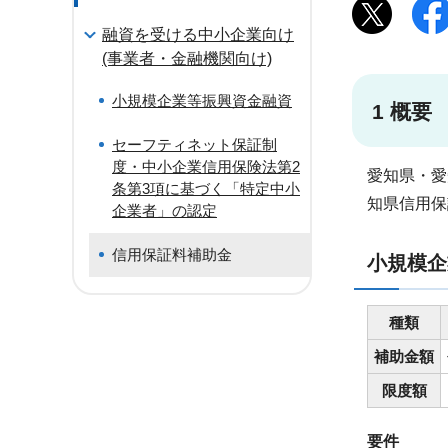
融資を受ける中小企業向け
(事業者・金融機関向け)
小規模企業等振興資金融資
1 概要
セーフティネット保証制
度・中小企業信用保険法第2
愛知県・愛
条第3項に基づく「特定中小
知県信用保
企業者」の認定
信用保証料補助金
小規模企
種類
補助金額
限度額
要件