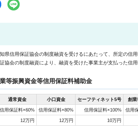
知県信用保証協会の制度融資を受けるにあたって、所定の信用
証協会の制度融資により、融資を受けた事業主が支払った信用
業等振興資金等信用保証料補助金
通常資金
小口資金
セーフティネット5号
創業
信用保証料×60%
信用保証料×80%
信用保証料×100%
信用保
12万円
12万円
10万円