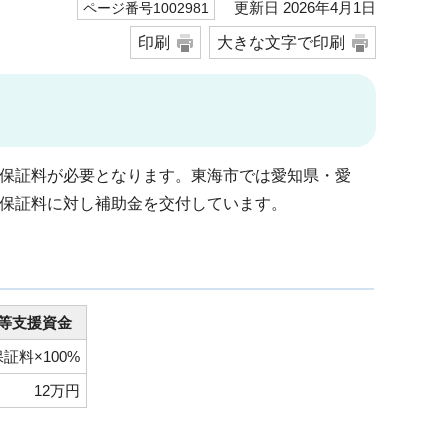
更新日 2026年4月1日
ページ番号1002981
印刷
大きな文字で印刷
保証料が必要となります。東海市では愛知県・愛
保証料に対し補助金を交付しています。
等支援資金
証料×100%
12万円