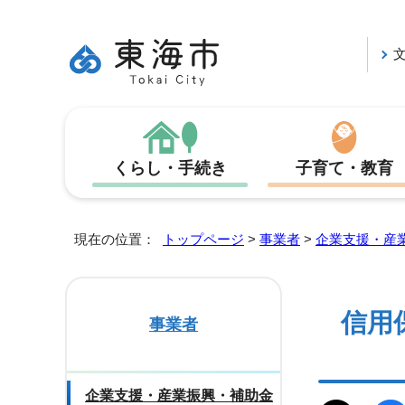
くらし・手続き
子育て・教育
現在の位置：
トップページ
>
事業者
>
企業支援・産
信用
事業者
企業支援・産業振興・補助金