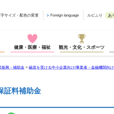
ルビふり
文字サイズ・配色の変更
Foreign language
あ
健康・医療・福祉
観光・文化・スポーツ
業振興・補助金
>
融資を受ける中小企業向け(事業者・金融機関向け
保証料補助金