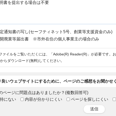
明書を提出する場合は不要
定通知書の写し(セーフティネット5号、創業等支援資金のみ)
開廃業等届出書 ※市外在住の個人事業主の場合のみ
Fファイルをご覧いただくには、「Adobe(R) Reader(R)」が必要です
からダウンロード(無料)してください。
り良いウェブサイトにするために、ページのご感想をお聞かせ
のページに問題点はありましたか？(複数回答可)
特にない
内容が分かりにくい
ページを探しにくい
送信