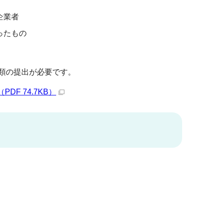
企業者
ったもの
書類の提出が必要です。
F 74.7KB）