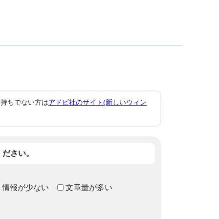
。お持ちでない方は
アドビ社のサイト(新しいウィン
ください。
情報が少ない
文章量が多い