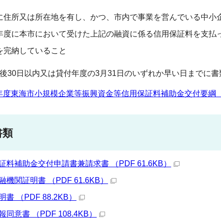
に住所又は所在地を有し、かつ、市内で事業を営んでいる中小
年度に本市において受けた上記の融資に係る信用保証料を支払
を完納していること
後30日以内又は貸付年度の3月31日のいずれか早い日までに
年度東海市小規模企業等振興資金等信用保証料補助金交付要綱 （PD
書類
証料補助金交付申請書兼請求書 （PDF 61.6KB）
機関証明書 （PDF 61.6KB）
書 （PDF 88.2KB）
同意書 （PDF 108.4KB）