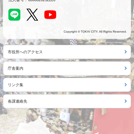
Copyright © TOKAI CITY. All Rights Reserved.
市役所へのアクセス
庁舎案内
リンク集
各課連絡先