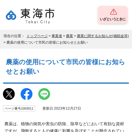
いざというときに
現在の位置：
トップページ
>
事業者
>
農業
>
農業に関するお知らせ(補助金等)
> 農薬の使用について市民の皆様にお知らせとお願い
農薬の使用について市民の皆様にお知ら
せとお願い
更新日 2023年12月27日
ページ番号1003011
農薬は、植物の病気や害虫の防除、除草などにおいて有効な資材
ですが、飛散すると人の健康に影響を及ぼすことが懸念されてい