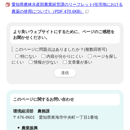
愛知県農林水産部農業経営課のリーフレット(住宅地における
農薬の使用について) （PDF 470.6KB）
より良いウェブサイトにするために、ページのご感想を
お聞かせください。
このページに問題点はありましたか？(複数回答可)
特にない
内容が分かりにくい
ページを探し
にくい
情報が少ない
文章量が多い
送信
このページに関する
お問い合わせ
環境経済部
農務課
〒476-8601 愛知県東海市中央町一丁目1番地
農業振興