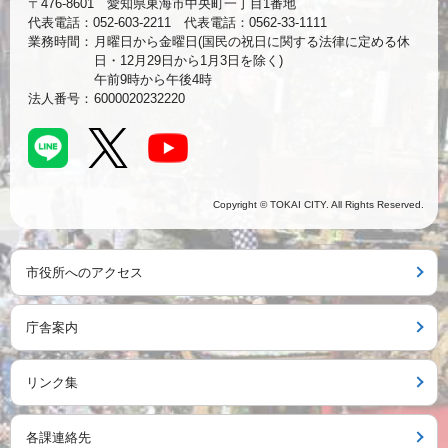
〒476-8601 愛知県東海市中央町一丁目1番地
代表電話：052-603-2211 代表電話：0562-33-1111
業務時間：
月曜日から金曜日(国民の祝日に関する法律に定める休
日・12月29日から1月3日を除く)
午前9時から午後4時
法人番号：
6000020232220
Copyright © TOKAI CITY. All Rights Reserved.
市役所へのアクセス
庁舎案内
リンク集
各課連絡先