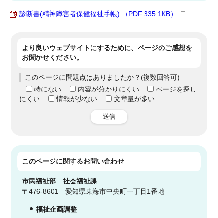
診断書(精神障害者保健福祉手帳) （PDF 335.1KB）
より良いウェブサイトにするために、ページのご感想を
お聞かせください。
このページに問題点はありましたか？(複数回答可)
特にない
内容が分かりにくい
ページを探し
にくい
情報が少ない
文章量が多い
送信
このページに関する
お問い合わせ
市民福祉部
社会福祉課
〒476-8601 愛知県東海市中央町一丁目1番地
福祉企画調整