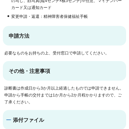
の写し、顔写真(縦4センチ×横3センチ)※任意、マイナンバー
カード又は通知カード
変更申請・返還：精神障害者保健福祉手帳
申請方法
必要なものをお持ちの上、受付窓口で申請してください。
その他・注意事項
診断書は作成日から3か月以上経過したものでは申請できません。
申請から手帳の交付までは1か月から2か月程かかりますので、ご
了承ください。
添付ファイル