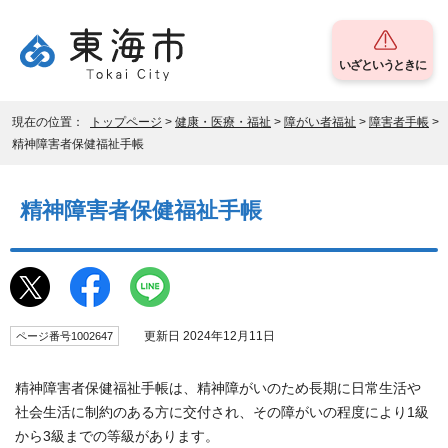
いざというときに
現在の位置：
トップページ
>
健康・医療・福祉
>
障がい者福祉
>
障害者手帳
>
精神障害者保健福祉手帳
精神障害者保健福祉手帳
更新日 2024年12月11日
ページ番号1002647
精神障害者保健福祉手帳は、精神障がいのため長期に日常生活や
社会生活に制約のある方に交付され、その障がいの程度により1級
から3級までの等級があります。