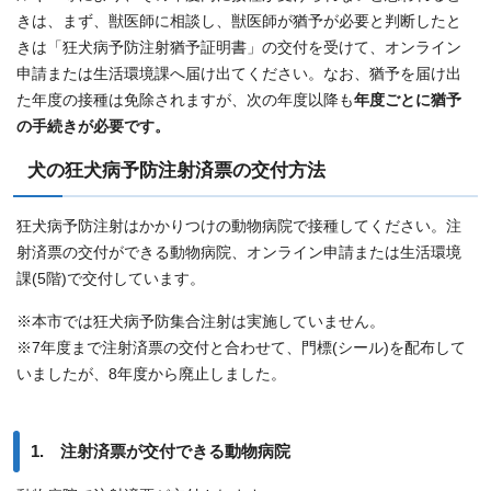
きは、まず、獣医師に相談し、獣医師が猶予が必要と判断したと
きは「狂犬病予防注射猶予証明書」の交付を受けて、オンライン
申請または生活環境課へ届け出てください。なお、猶予を届け出
た年度の接種は免除されますが、次の年度以降も
年度ごとに猶予
の手続きが必要です。
犬の狂犬病予防注射済票の交付方法
狂犬病予防注射はかかりつけの動物病院で接種してください。注
射済票の交付ができる動物病院、オンライン申請または生活環境
課(5階)で交付しています。
※本市では狂犬病予防集合注射は実施していません。
※7年度まで注射済票の交付と合わせて、門標(シール)を配布して
いましたが、8年度から廃止しました。
1. 注射済票が交付できる動物病院