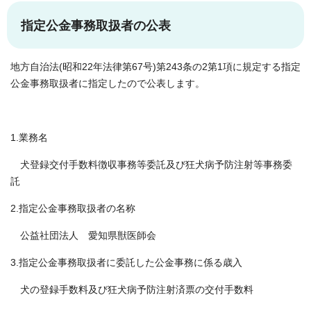
指定公金事務取扱者の公表
地方自治法(昭和22年法律第67号)第243条の2第1項に規定する指定
公金事務取扱者に指定したので公表します。
1.業務名
犬登録交付手数料徴収事務等委託及び狂犬病予防注射等事務委
託
2.指定公金事務取扱者の名称
公益社団法人 愛知県獣医師会
3.指定公金事務取扱者に委託した公金事務に係る歳入
犬の登録手数料及び狂犬病予防注射済票の交付手数料