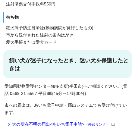
注射済票交付手数料550円
持ち物
狂犬病予防注射済証(動物病院が発行したもの)
市から送付された注射の案内はがき
愛犬手帳または愛犬カード
飼い犬が迷子になったとき、迷い犬を保護したと
きは
愛知県動物愛護センター知多支所(半田市)へご相談ください。(電
話 0569-21-5567 平日8時45分～17時30分)
市への届出は、あいち電子申請・届出システムでも受け付けてい
ます。
犬の所在不明の届出<あいち電子申請>
（外部リンク）