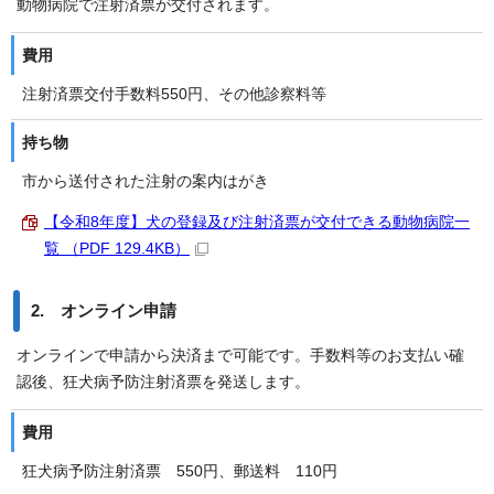
動物病院で注射済票が交付されます。
費用
注射済票交付手数料550円、その他診察料等
持ち物
市から送付された注射の案内はがき
【令和8年度】犬の登録及び注射済票が交付できる動物病院一
覧 （PDF 129.4KB）
2. オンライン申請
オンラインで申請から決済まで可能です。手数料等のお支払い確
認後、狂犬病予防注射済票を発送します。
費用
狂犬病予防注射済票 550円、郵送料 110円