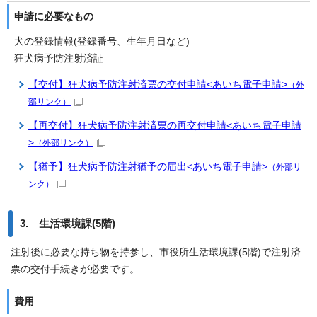
申請に必要なもの
犬の登録情報(登録番号、生年月日など)
狂犬病予防注射済証
【交付】狂犬病予防注射済票の交付申請<あいち電子申請>
（外
部リンク）
【再交付】狂犬病予防注射済票の再交付申請<あいち電子申請
>
（外部リンク）
【猶予】狂犬病予防注射猶予の届出<あいち電子申請>
（外部リ
ンク）
3. 生活環境課(5階)
注射後に必要な持ち物を持参し、市役所生活環境課(5階)で注射済
票の交付手続きが必要です。
費用