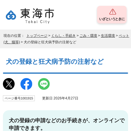
いざというときに
現在の位置：
トップページ
>
くらし・手続き
>
ごみ・環境
>
生活環境
>
ペット
(犬、猫等)
> 犬の登録と狂犬病予防の注射など
犬の登録と狂犬病予防の注射など
更新日 2026年4月27日
ページ番号1001915
犬の登録の申請などのお手続きが、オンラインで
申請できます。