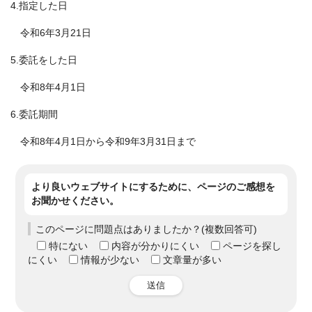
4.指定した日
令和6年3月21日
5.委託をした日
令和8年4月1日
6.委託期間
令和8年4月1日から令和9年3月31日まで
より良いウェブサイトにするために、ページのご感想を
お聞かせください。
このページに問題点はありましたか？(複数回答可)
特にない
内容が分かりにくい
ページを探し
にくい
情報が少ない
文章量が多い
送信