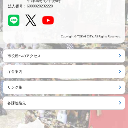
午前9時から午後4時
法人番号：
6000020232220
Copyright © TOKAI CITY. All Rights Reserved.
市役所へのアクセス
庁舎案内
リンク集
各課連絡先