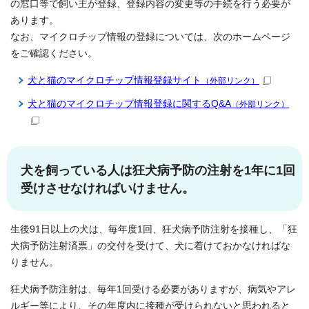
の窓口等で飼い主が登録、登録内容の変更等の手続を行う必要が
あります。
なお、マイクロチップ情報の登録については、次のホームページ
をご確認ください。
犬と猫のマイクロチップ情報登録サイト
（外部リンク）
犬と猫のマイクロチップ情報登録に関するQ&A
（外部リンク）
犬を飼っている人は狂犬病予防の注射を1年に1回
受けさせなければいけません。
生後91日以上の犬は、毎年度1回、狂犬病予防注射を接種し、「狂
犬病予防注射済票」の交付を受けて、犬に着けておかなければな
りません。
狂犬病予防注射は、毎年1回受ける必要がありますが、病気やアレ
ルギー等により、その年度内に接種が受けられないと思われると