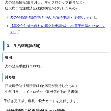
犬の登録情報(生年月日、マイクロチップ番号など)
狂犬病予防注射済証(動物病院が発行したもの)
犬の登録(新規)の申請<あいち電子申請>
（外部リンク）
【再交付】犬の鑑札の再交付申請<あいち電子申請>
（外部リン
ク）
3. 生活環境課(5階)
費用
犬の登録手数料 3,000円
持ち物
狂犬病予防注射済証(動物病院が発行したもの)
生年月日、マイクロチップ番号等がわかる書類
手続き完了後、鑑札、愛犬カードを交付します。
登録内容に変更等があった場合