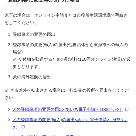
以下の場合は、オンライン申請または市役所生活環境課で手続き
をしてください。
登録事項の変更の届出
登録事項の変更(転入)の届出(他自治体から東海市への転入の
場合)
※ 交付物を郵送するための郵送料(110円オンライン決済)が必
要となります。
犬の海外渡航の届出
※ 本市以外へ転出される場合は、転出先の役所へ届出をしてくだ
さい。
犬の登録事項の変更の届出<あいち電子申請>
（外部リンク）
犬の登録事項の変更(転入)の届出<あいち電子申請>
（外部リン
ク）