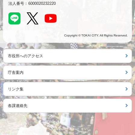
法人番号：
6000020232220
Copyright © TOKAI CITY. All Rights Reserved.
市役所へのアクセス
庁舎案内
リンク集
各課連絡先