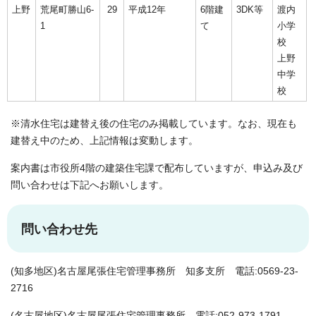
上野
荒尾町勝山6-
29
平成12年
6階建
3DK等
渡内
1
て
小学
校
上野
中学
校
※清水住宅は建替え後の住宅のみ掲載しています。なお、現在も
建替え中のため、上記情報は変動します。
案内書は市役所4階の建築住宅課で配布していますが、申込み及び
問い合わせは下記へお願いします。
問い合わせ先
(知多地区)名古屋尾張住宅管理事務所 知多支所 電話:0569-23-
2716
(名古屋地区)名古屋尾張住宅管理事務所 電話:052-973-1791