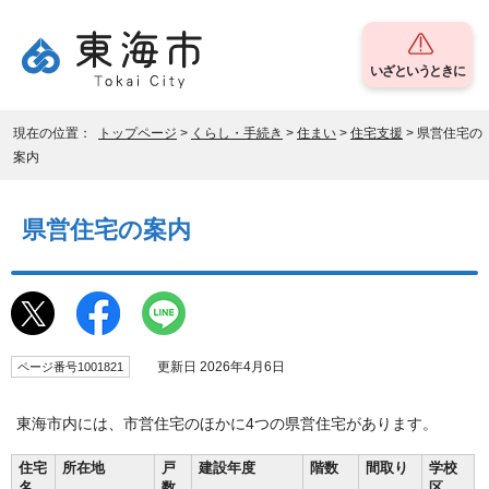
いざというときに
現在の位置：
トップページ
>
くらし・手続き
>
住まい
>
住宅支援
> 県営住宅の
案内
県営住宅の案内
更新日 2026年4月6日
ページ番号1001821
東海市内には、市営住宅のほかに4つの県営住宅があります。
住宅
所在地
戸
建設年度
階数
間取り
学校
名
数
区