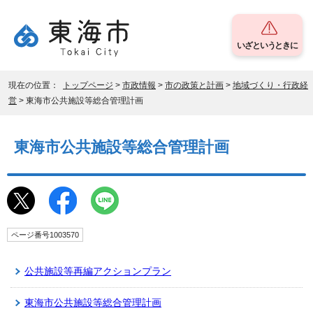
いざというときに
現在の位置：
トップページ
>
市政情報
>
市の政策と計画
>
地域づくり・行政経
営
> 東海市公共施設等総合管理計画
東海市公共施設等総合管理計画
ページ番号1003570
公共施設等再編アクションプラン
東海市公共施設等総合管理計画