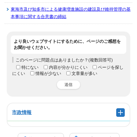
東海市及び知多市による健康増進施設の建設及び維持管理の基
本事項に関する合意書の締結
より良いウェブサイトにするために、ページのご感想を
お聞かせください。
このページに問題点はありましたか？(複数回答可)
特にない
内容が分かりにくい
ページを探し
にくい
情報が少ない
文章量が多い
送信
市政情報