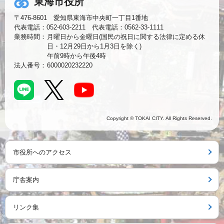
東海市役所
〒476-8601 愛知県東海市中央町一丁目1番地
代表電話：052-603-2211 代表電話：0562-33-1111
業務時間：
月曜日から金曜日(国民の祝日に関する法律に定める休
日・12月29日から1月3日を除く)
午前9時から午後4時
法人番号：
6000020232220
Copyright © TOKAI CITY. All Rights Reserved.
市役所へのアクセス
庁舎案内
リンク集