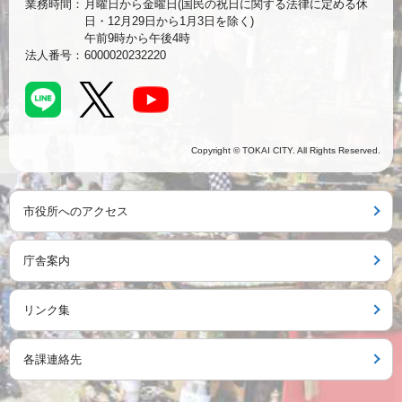
業務時間：
月曜日から金曜日(国民の祝日に関する法律に定める休
日・12月29日から1月3日を除く)
午前9時から午後4時
法人番号：
6000020232220
Copyright © TOKAI CITY. All Rights Reserved.
市役所へのアクセス
庁舎案内
リンク集
各課連絡先