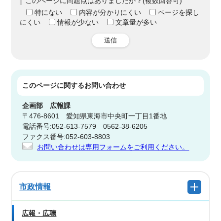
このページに問題点はありましたか？(複数回答可)
特にない
内容が分かりにくい
ページを探し
にくい
情報が少ない
文章量が多い
送信
このページに関する
お問い合わせ
企画部
広報課
〒476-8601 愛知県東海市中央町一丁目1番地
電話番号:052-613-7579 0562-38-6205
ファクス番号:052-603-8803
お問い合わせは専用フォームをご利用ください。
市政情報
広報・広聴