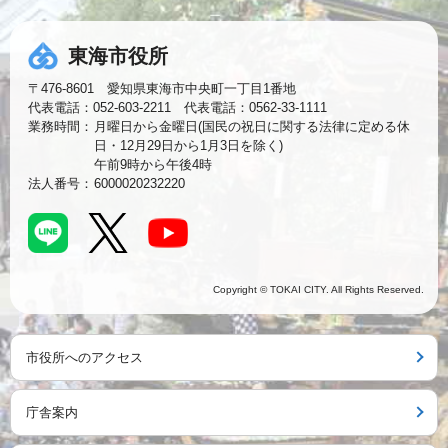
東海市役所
〒476-8601 愛知県東海市中央町一丁目1番地
代表電話：052-603-2211 代表電話：0562-33-1111
業務時間：
月曜日から金曜日(国民の祝日に関する法律に定める休
日・12月29日から1月3日を除く)
午前9時から午後4時
法人番号：
6000020232220
Copyright © TOKAI CITY. All Rights Reserved.
市役所へのアクセス
庁舎案内