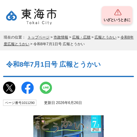
いざというときに
現在の位置：
トップページ
>
市政情報
>
広報・広聴
>
広報とうかい
>
令和8年
度広報とうかい
> 令和8年7月1日号 広報とうかい
令和8年7月1日号 広報とうかい
更新日 2026年6月26日
ページ番号1011290