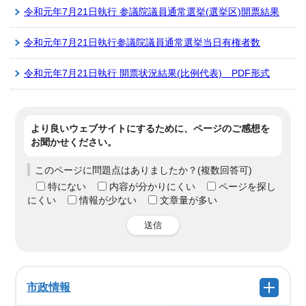
令和元年7月21日執行 参議院議員通常選挙(選挙区)開票結果
令和元年7月21日執行参議院議員通常選挙当日有権者数
令和元年7月21日執行 開票状況結果(比例代表) PDF形式
より良いウェブサイトにするために、ページのご感想を
お聞かせください。
このページに問題点はありましたか？(複数回答可)
特にない
内容が分かりにくい
ページを探し
にくい
情報が少ない
文章量が多い
送信
市政情報