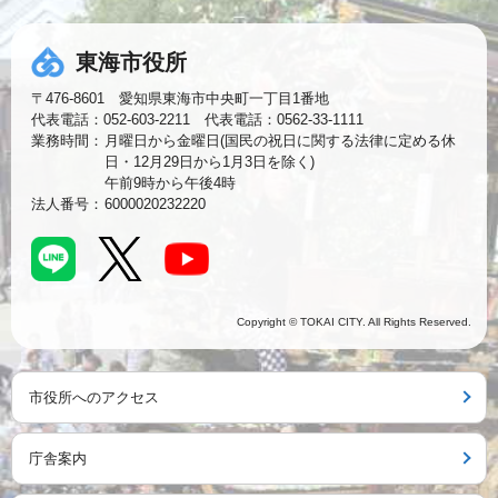
東海市役所
〒476-8601 愛知県東海市中央町一丁目1番地
代表電話：052-603-2211 代表電話：0562-33-1111
業務時間：
月曜日から金曜日(国民の祝日に関する法律に定める休
日・12月29日から1月3日を除く)
午前9時から午後4時
法人番号：
6000020232220
Copyright © TOKAI CITY. All Rights Reserved.
市役所へのアクセス
庁舎案内