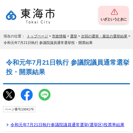
いざというときに
現在の位置：
トップページ
>
市政情報
>
選挙
>
次回の選挙・最近の選挙結果
>
令和元年7月21日執行 参議院議員通常選挙投・開票結果
令和元年7月21日執行 参議院議員通常選挙
投・開票結果
ページ番号1004179
令和元年7月21日執行参議院議員通常選挙(選挙区)投票率結果