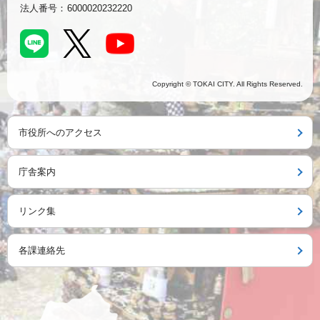
法人番号：
6000020232220
Copyright © TOKAI CITY. All Rights Reserved.
市役所へのアクセス
庁舎案内
リンク集
各課連絡先