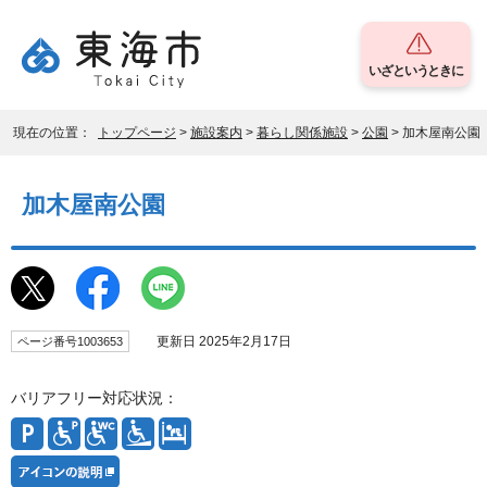
いざというときに
現在の位置：
トップページ
>
施設案内
>
暮らし関係施設
>
公園
> 加木屋南公園
加木屋南公園
更新日 2025年2月17日
ページ番号1003653
バリアフリー対応状況：