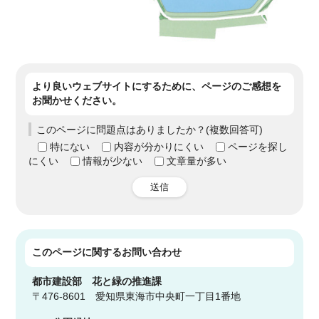
より良いウェブサイトにするために、ページのご感想を
お聞かせください。
このページに問題点はありましたか？(複数回答可)
特にない
内容が分かりにくい
ページを探し
にくい
情報が少ない
文章量が多い
送信
このページに関する
お問い合わせ
都市建設部
花と緑の推進課
〒476-8601 愛知県東海市中央町一丁目1番地