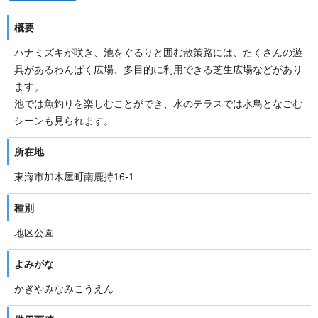
概要
ハナミズキが咲き、池をぐるりと囲む散策路には、たくさんの遊
具があるわんぱく広場、多目的に利用できる芝生広場などがあり
ます。
池では魚釣りを楽しむことができ、水のテラスでは水鳥となごむ
シーンも見られます。
所在地
東海市加木屋町南鹿持16-1
種別
地区公園
よみがな
かぎやみなみこうえん