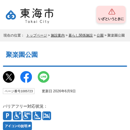
いざというときに
現在の位置：
トップページ
>
施設案内
>
暮らし関係施設
>
公園
> 聚楽園公園
聚楽園公園
更新日 2026年6月9日
ページ番号1005723
バリアフリー対応状況：