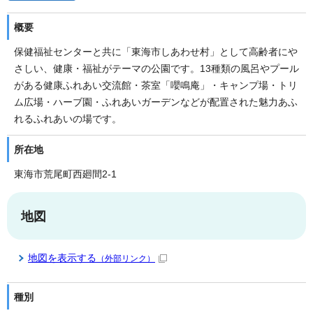
概要
保健福祉センターと共に「東海市しあわせ村」として高齢者にや
さしい、健康・福祉がテーマの公園です。13種類の風呂やプール
がある健康ふれあい交流館・茶室「嚶鳴庵」・キャンプ場・トリ
ム広場・ハーブ園・ふれあいガーデンなどが配置された魅力あふ
れるふれあいの場です。
所在地
東海市荒尾町西廻間2-1
地図
地図を表示する
（外部リンク）
種別