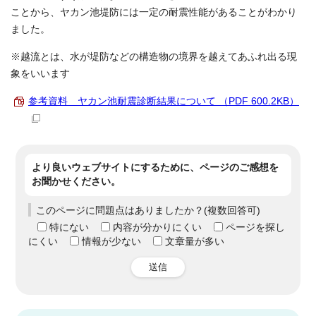
ことから、ヤカン池堤防には一定の耐震性能があることがわかり
ました。
※越流とは、水が堤防などの構造物の境界を越えてあふれ出る現
象をいいます
参考資料 ヤカン池耐震診断結果について （PDF 600.2KB）
より良いウェブサイトにするために、ページのご感想を
お聞かせください。
このページに問題点はありましたか？(複数回答可)
特にない
内容が分かりにくい
ページを探し
にくい
情報が少ない
文章量が多い
送信