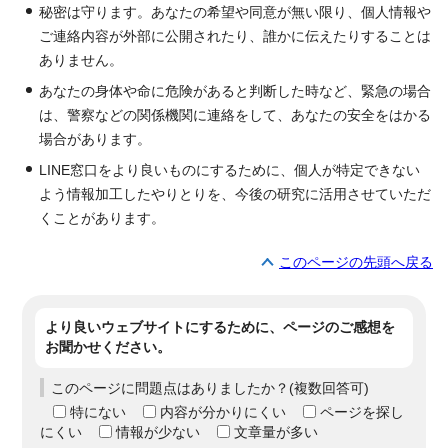
秘密は守ります。あなたの希望や同意が無い限り、個人情報や
ご連絡内容が外部に公開されたり、誰かに伝えたりすることは
ありません。
あなたの身体や命に危険があると判断した時など、緊急の場合
は、警察などの関係機関に連絡をして、あなたの安全をはかる
場合があります。
LINE窓口をより良いものにするために、個人が特定できない
よう情報加工したやりとりを、今後の研究に活用させていただ
くことがあります。
このページの先頭へ戻る
より良いウェブサイトにするために、ページのご感想を
お聞かせください。
このページに問題点はありましたか？(複数回答可)
特にない
内容が分かりにくい
ページを探し
にくい
情報が少ない
文章量が多い