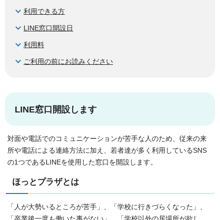
利用できる方
LINE窓口開設日
利用料
ご利用の前にお読みください
LINE窓口開設します
対面や電話でのコミュニケーションが苦手な人のため、従来の来
所や電話による連絡方法に加え、若者達が多く利用しているSNS
の1つであるLINEを使用した窓口を開設します。
ほっとプラザとは
「人が大勢いるところが苦手」、「学校に行きづらくなった」、
「卒業後一度も働いた事がない」、「学校以外の居場所が欲し