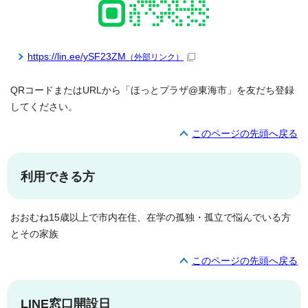
https://lin.ee/ySF23ZM
（外部リンク）
QRコードまたはURLから「ほっとプラザ@東海市」を友だち登録
してください。
このページの先頭へ戻る
利用できる方
おおむね15歳以上で市内在住、在学の孤独・孤立で悩んでいる方
とその家族
このページの先頭へ戻る
LINE窓口開設日