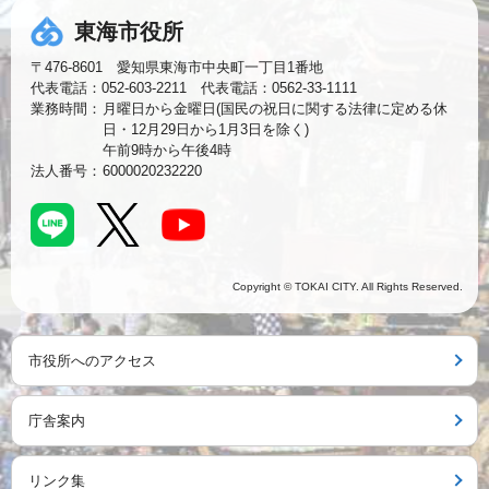
東海市役所
〒476-8601 愛知県東海市中央町一丁目1番地
代表電話：052-603-2211 代表電話：0562-33-1111
業務時間：
月曜日から金曜日(国民の祝日に関する法律に定める休
日・12月29日から1月3日を除く)
午前9時から午後4時
法人番号：
6000020232220
Copyright © TOKAI CITY. All Rights Reserved.
市役所へのアクセス
庁舎案内
リンク集