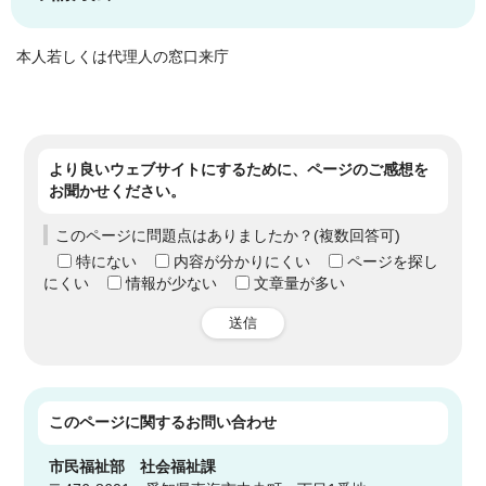
本人若しくは代理人の窓口来庁
より良いウェブサイトにするために、ページのご感想を
お聞かせください。
このページに問題点はありましたか？(複数回答可)
特にない
内容が分かりにくい
ページを探し
にくい
情報が少ない
文章量が多い
送信
このページに関する
お問い合わせ
市民福祉部
社会福祉課