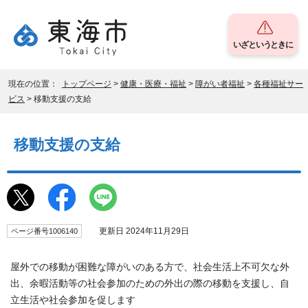
いざというときに
現在の位置：
トップページ
>
健康・医療・福祉
>
障がい者福祉
>
各種福祉サー
ビス
> 移動支援の支給
移動支援の支給
更新日 2024年11月29日
ページ番号1006140
屋外での移動が困難な障がいのある方で、社会生活上不可欠な外
出、余暇活動等の社会参加のための外出の際の移動を支援し、自
立生活や社会参加を促します