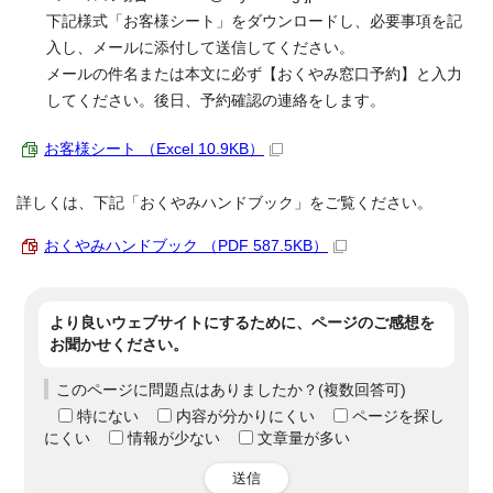
下記様式「お客様シート」をダウンロードし、必要事項を記
入し、メールに添付して送信してください。
メールの件名または本文に必ず【おくやみ窓口予約】と入力
してください。後日、予約確認の連絡をします。
お客様シート （Excel 10.9KB）
詳しくは、下記「おくやみハンドブック」をご覧ください。
おくやみハンドブック （PDF 587.5KB）
より良いウェブサイトにするために、ページのご感想を
お聞かせください。
このページに問題点はありましたか？(複数回答可)
特にない
内容が分かりにくい
ページを探し
にくい
情報が少ない
文章量が多い
送信