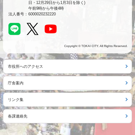
日・12月29日から1月3日を除く)
午前9時から午後4時
法人番号：
6000020232220
Copyright © TOKAI CITY. All Rights Reserved.
市役所へのアクセス
庁舎案内
リンク集
各課連絡先