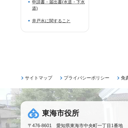
申請書・届出書(水道・下水
道)
井戸水に関すること
サイトマップ
プライバシーポリシー
免
東海市役所
〒476-8601 愛知県東海市中央町一丁目1番地