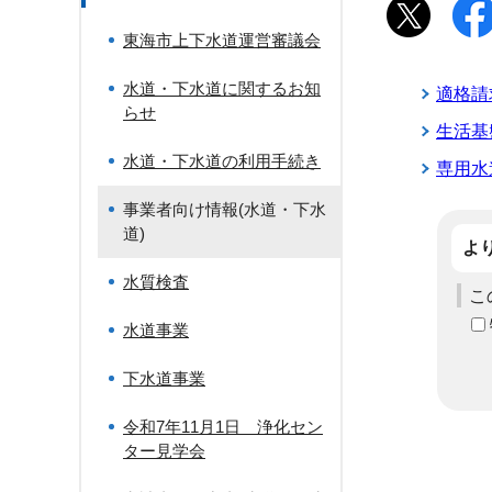
東海市上下水道運営審議会
水道・下水道に関するお知
適格請
らせ
生活基
水道・下水道の利用手続き
専用水
事業者向け情報(水道・下水
道)
よ
水質検査
こ
水道事業
下水道事業
令和7年11月1日 浄化セン
ター見学会