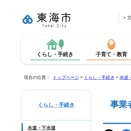
くらし・手続き
子育て・教育
現在の位置：
トップページ
>
くらし・手続き
>
水道
事業
くらし・手続き
水道・下水道