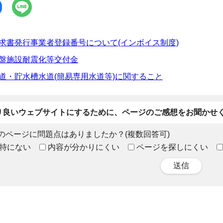
求書発行事業者登録番号について(インボイス制度)
盤施設耐震化等交付金
道・貯水槽水道(簡易専用水道等)に関すること
り良いウェブサイトにするために、ページのご感想をお聞かせ
のページに問題点はありましたか？(複数回答可)
特にない
内容が分かりにくい
ページを探しにくい
送信