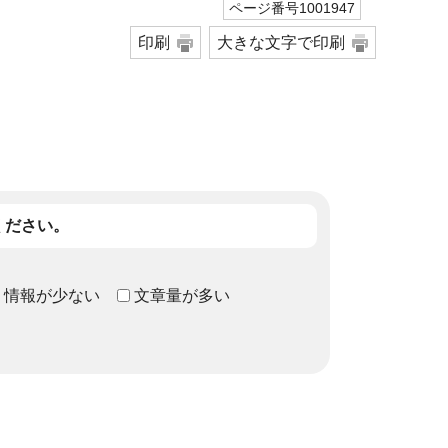
ページ番号1001947
印刷
大きな文字で印刷
ください。
情報が少ない
文章量が多い