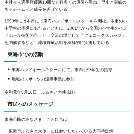
本社会人選手権優勝18回など数多くの優勝を重ね、歴史と実績の
あるチームへと成長を遂げている。
1999年には本市にて東海ハンドボールスクールを開校。本市の小
中学生の指導にあたるとともに、2001年から全国の小学生のハン
ドボール技術の向上と、交流の場として「フェニックスカップ」
を開催するなど、地域貢献活動を積極的に実施している。
東海市での活動
東海ハンドボールスクールにて、市内小中学生の指導
地域のスポーツ力連携事業に参加
令和元年5月18日 ふるさと大使 就任
市民へのメッセージ
東海市民のみなさま、こんにちは!
「東海市ふるさと大使」に任命いただいている大同特殊鋼