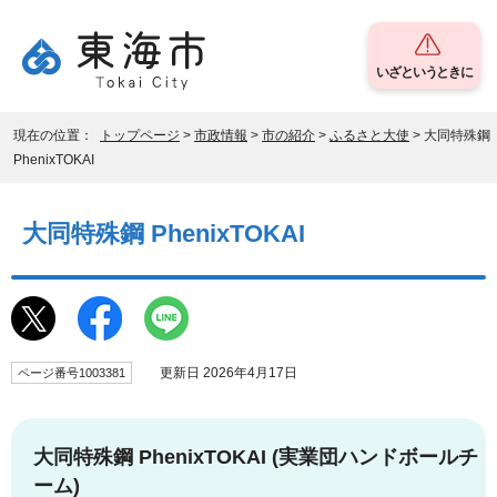
いざというときに
現在の位置：
トップページ
>
市政情報
>
市の紹介
>
ふるさと大使
> 大同特殊鋼
PhenixTOKAI
大同特殊鋼 PhenixTOKAI
更新日 2026年4月17日
ページ番号1003381
大同特殊鋼 PhenixTOKAI (実業団ハンドボールチ
ーム)