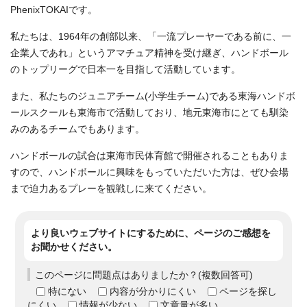
PhenixTOKAIです。
私たちは、1964年の創部以来、「一流プレーヤーである前に、一
企業人であれ」というアマチュア精神を受け継ぎ、ハンドボール
のトップリーグで日本一を目指して活動しています。
また、私たちのジュニアチーム(小学生チーム)である東海ハンドボ
ールスクールも東海市で活動しており、地元東海市にとても馴染
みのあるチームでもあります。
ハンドボールの試合は東海市民体育館で開催されることもありま
すので、ハンドボールに興味をもっていただいた方は、ぜひ会場
まで迫力あるプレーを観戦しに来てください。
より良いウェブサイトにするために、ページのご感想を
お聞かせください。
このページに問題点はありましたか？(複数回答可)
特にない
内容が分かりにくい
ページを探し
にくい
情報が少ない
文章量が多い