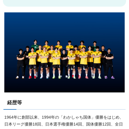
経歴等
1964年に創部以来、1994年の「わかしゃち国体」優勝をはじめ、
日本リーグ優勝18回、日本選手権優勝14回、国体優勝12回、全日