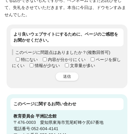
てる話ができないもんですから、ペンネームでまたお詫びをし
て、失礼をさせていただきます。本当に今日は、ドウモンすみま
せんでした。
より良いウェブサイトにするために、ページのご感想を
お聞かせください。
このページに問題点はありましたか？(複数回答可)
特にない
内容が分かりにくい
ページを探し
にくい
情報が少ない
文章量が多い
送信
このページに関する
お問い合わせ
教育委員会
平洲記念館
〒476-0003 愛知県東海市荒尾町蜂ケ尻67番地
電話番号:052-604-4141