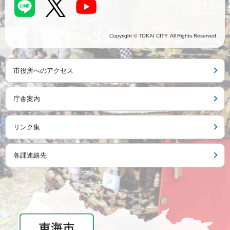
Copyright © TOKAI CITY. All Rights Reserved.
市役所へのアクセス
庁舎案内
リンク集
各課連絡先