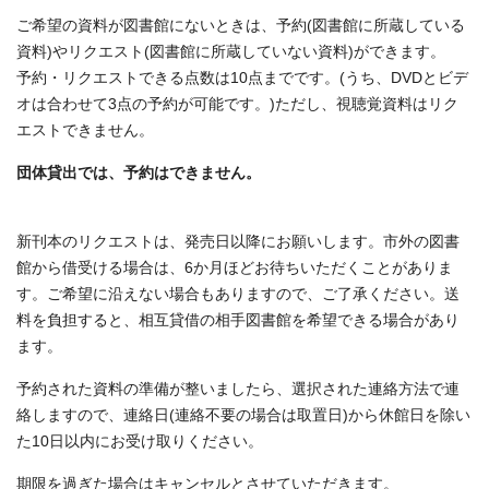
ご希望の資料が図書館にないときは、予約(図書館に所蔵している
資料)やリクエスト(図書館に所蔵していない資料)ができます。
予約・リクエストできる点数は10点までです。(うち、DVDとビデ
オは合わせて3点の予約が可能です。)ただし、視聴覚資料はリク
エストできません。
団体貸出では、予約はできません。
新刊本のリクエストは、発売日以降にお願いします。市外の図書
館から借受ける場合は、6か月ほどお待ちいただくことがありま
す。ご希望に沿えない場合もありますので、ご了承ください。送
料を負担すると、相互貸借の相手図書館を希望できる場合があり
ます。
予約された資料の準備が整いましたら、選択された連絡方法で連
絡しますので、連絡日(連絡不要の場合は取置日)から休館日を除い
た10日以内にお受け取りください。
期限を過ぎた場合はキャンセルとさせていただきます。