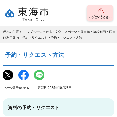
いざというときに
現在の位置：
トップページ
>
観光・文化・スポーツ
>
図書館
>
施設利用
>
図書
館利用案内
>
予約・リクエスト
> 予約・リクエスト方法
予約・リクエスト方法
更新日 2025年10月28日
ページ番号1006347
資料の予約・リクエスト