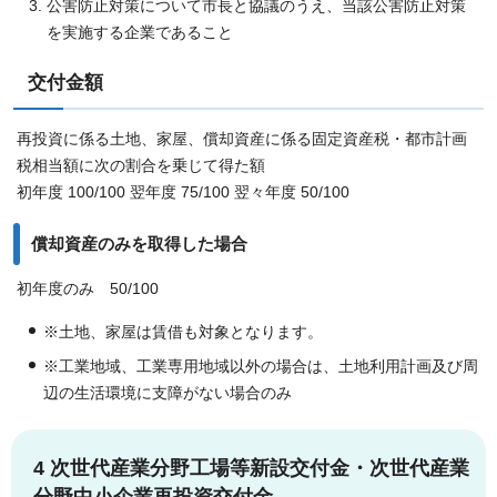
公害防止対策について市長と協議のうえ、当該公害防止対策
を実施する企業であること
交付金額
再投資に係る土地、家屋、償却資産に係る固定資産税・都市計画
税相当額に次の割合を乗じて得た額
初年度 100/100 翌年度 75/100 翌々年度 50/100
償却資産のみを取得した場合
初年度のみ 50/100
※土地、家屋は賃借も対象となります。
※工業地域、工業専用地域以外の場合は、土地利用計画及び周
辺の生活環境に支障がない場合のみ
4 次世代産業分野工場等新設交付金・次世代産業
分野中小企業再投資交付金