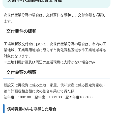
次世代産業分野の場合は、交付要件を緩和し、交付金額も増額し
ます。
交付要件の緩和
工場等新設交付金において、次世代産業分野の場合は、市内の工
業地域、工業専用地域に限らず市街化調整区域や準工業地域等も
対象になります。
※土地利用計画及び周辺の生活環境に支障がない場合のみ
交付金額の増額
新設又は再投資に係る土地、家屋、償却資産に係る固定資産税・
都市計画税相当額に次の割合を乗じて得た額
初年度 100/100 翌年度 100/100 翌々年度100/100
償却資産のみを取得した場合