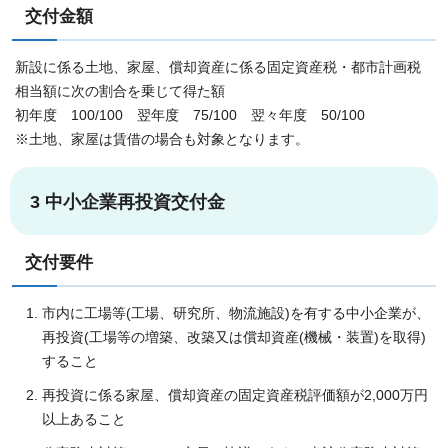
交付金額
新設に係る土地、家屋、償却資産に係る固定資産税・都市計画税
相当額に次の割合を乗じて得た額
初年度 100/100 翌年度 75/100 翌々年度 50/100
※土地、家屋は賃借の場合も対象となります。
3 中小企業再投資交付金
交付要件
市内に工場等(工場、研究所、物流施設)を有する中小企業が、
再投資(工場等の増築、改築又は償却資産(機械・装置)を取得)
すること
再投資に係る家屋、償却資産の固定資産税評価額が2,000万円
以上あること