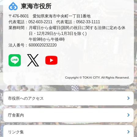
東海市役所
〒476-8601 愛知県東海市中央町一丁目1番地
代表電話：052-603-2211 代表電話：0562-33-1111
業務時間：
月曜日から金曜日(国民の祝日に関する法律に定める休
日・12月29日から1月3日を除く)
午前9時から午後4時
法人番号：
6000020232220
Copyright © TOKAI CITY. All Rights Reserved.
市役所へのアクセス
庁舎案内
リンク集