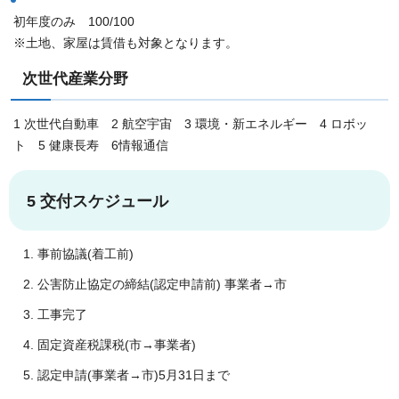
初年度のみ 100/100
※土地、家屋は賃借も対象となります。
次世代産業分野
1 次世代自動車 2 航空宇宙 3 環境・新エネルギー 4 ロボッ
ト 5 健康長寿 6情報通信
5 交付スケジュール
事前協議(着工前)
公害防止協定の締結(認定申請前) 事業者→市
工事完了
固定資産税課税(市→事業者)
認定申請(事業者→市)5月31日まで