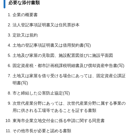
必要な添付書類
企業の概要書
法人登記事項証明書又は住民票抄本
定款又は規約
土地の登記事項証明書又は借用契約書(写)
土地及び家屋の見取図、施設配置図並びに施設平面図
固定資産税・都市計画税課税明細書及び償却資産申告書(写)
土地又は家屋を借り受ける場合にあっては、固定資産公課証
明書(写)
市と締結した公害防止協定(写)
次世代産業分野にあっては、次世代産業分野に属する事業の
用に供される工場等であることを証する書類
東海市企業立地交付金に係る申請に関する同意書
その他市長が必要と認める書類