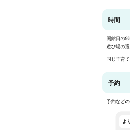
時間
開館日の9
遊び場の選
同じ子育て
予約
予約などの
よ