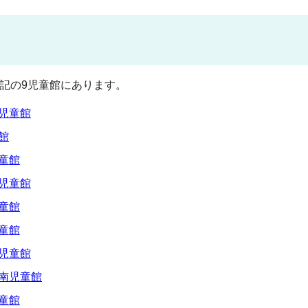
記の9児童館にあります。
児童館
館
童館
児童館
童館
童館
児童館
南児童館
童館