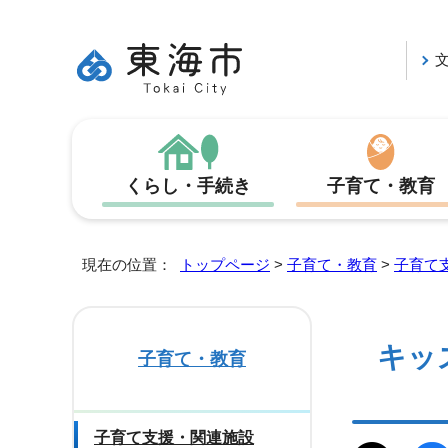
くらし・手続き
子育て・教育
現在の位置：
トップページ
>
子育て・教育
>
子育て
キッ
子育て・教育
子育て支援・関連施設