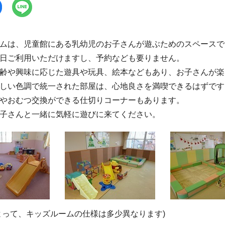
ムは、児童館にある乳幼児のお子さんが遊ぶためのスペースで
日ご利用いただけますし、予約なども要りません。
齢や興味に応じた遊具や玩具、絵本などもあり、お子さんが楽
しい色調で統一された部屋は、心地良さを満喫できるはずです
やおむつ交換ができる仕切りコーナーもあります。
子さんと一緒に気軽に遊びに来てください。
よって、キッズルームの仕様は多少異なります)