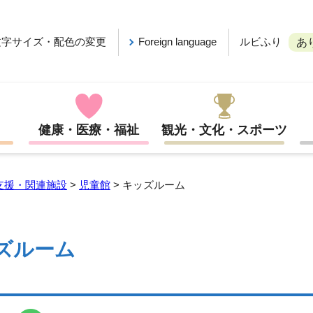
ルビふり
文字サイズ・配色の変更
Foreign language
あ
健康・医療・福祉
観光・文化・スポーツ
支援・関連施設
>
児童館
> キッズルーム
ズルーム