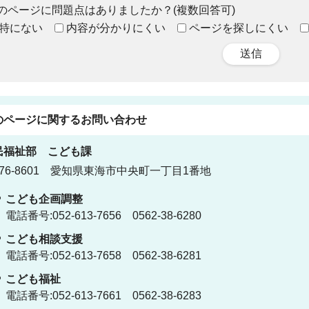
のページに問題点はありましたか？(複数回答可)
特にない
内容が分かりにくい
ページを探しにくい
送信
のページに関する
お問い合わせ
民福祉部
こども課
76-8601 愛知県東海市中央町一丁目1番地
こども企画調整
電話番号:052-613-7656 0562-38-6280
こども相談支援
電話番号:052-613-7658 0562-38-6281
こども福祉
電話番号:052-613-7661 0562-38-6283