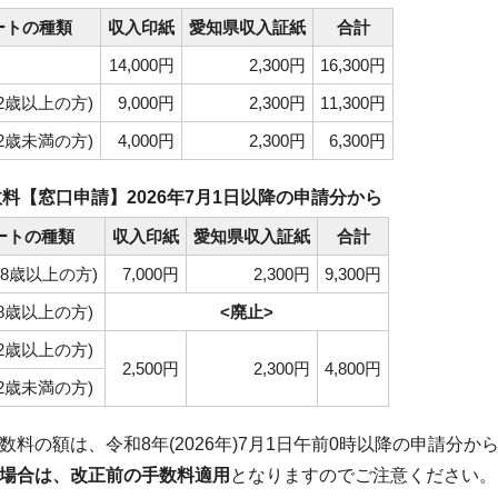
ートの種類
収入印紙
愛知県収入証紙
合計
14,000円
2,300円
16,300円
2歳以上の方)
9,000円
2,300円
11,300円
2歳未満の方)
4,000円
2,300円
6,300円
料【窓口申請】2026年7月1日以降の申請分から
ートの種類
収入印紙
愛知県収入証紙
合計
18歳以上の方)
7,000円
2,300円
9,300円
8歳以上の方)
<廃止>
2歳以上の方)
2,500円
2,300円
4,800円
2歳未満の方)
数料の額は、令和8年(2026年)7月1日午前0時以降の申請分か
場合は、改正前の手数料適用
となりますのでご注意ください。