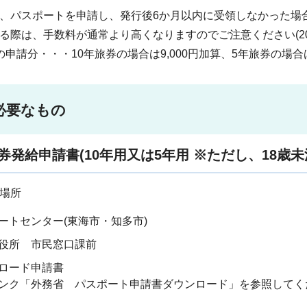
、パスポートを申請し、発行後6か月以内に受領しなかった場合
る際は、手数料が通常より高くなりますのでご注意ください(2026
の申請分・・・10年旅券の場合は9,000円加算、5年旅券の場合は4
必要なもの
旅券発給申請書(10年用又は5年用 ※ただし、18歳未
場所
ートセンター(東海市・知多市)
役所 市民窓口課前
ロード申請書
ンク「外務省 パスポート申請書ダウンロード」を参照してく