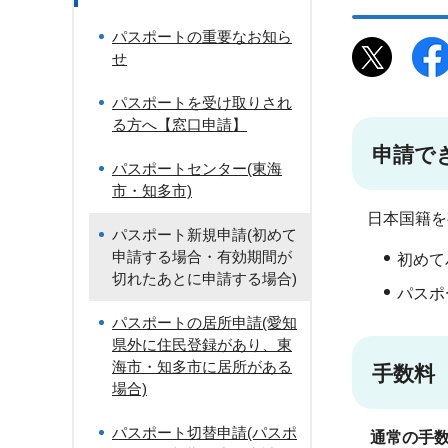
パスポートの重要なお知ら
せ
パスポートを受け取りされ
る方へ【窓口申請】
申請で
パスポートセンター(東海
市・知多市)
日本国籍を
パスポート新規申請(初めて
申請する場合・有効期間が
初めて
切れたあとに申請する場合)
パスポ
パスポートの居所申請(愛知
県外に住民登録があり、東
海市・知多市に居所がある
手数料
場合)
パスポート切替申請(パスポ
通常の手数