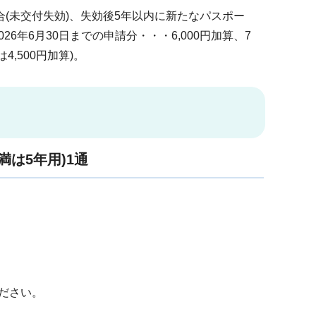
(未交付失効)、失効後5年以内に新たなパスポー
年6月30日までの申請分・・・6,000円加算、7
,500円加算)。
満は5年用)1通
ださい。