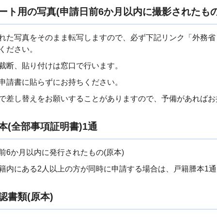
ポート用の写真(申請日前6か月以内に撮影されたもの
れた写真をそのまま転写しますので、必ず下記リンク「外務省
ください。
裁断、貼り付けは窓口で行います。
申請書に貼らずにお持ちください。
で差し替えをお願いすることがありますので、予備があればお
謄本(全部事項証明書)1通
前6か月以内に発行されたもの(原本)
籍内にある2人以上の方が同時に申請する場合は、戸籍謄本1
認書類(原本)