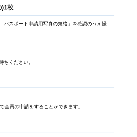
)1枚
 パスポート申請用写真の規格」を確認のうえ撮
持ちください。
通で全員の申請をすることができます。