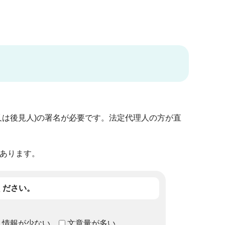
又は後見人)の署名が必要です。法定代理人の方が直
あります。
ください。
情報が少ない
文章量が多い