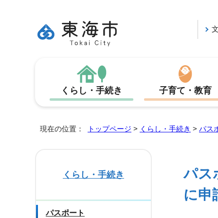
くらし・手続き
子育て・教育
現在の位置：
トップページ
>
くらし・手続き
>
パス
パス
くらし・手続き
に申
パスポート