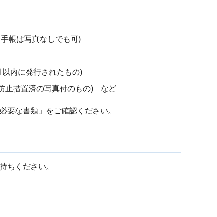
手帳は写真なしでも可)
月以内に発行されたもの)
防止措置済の写真付のもの) など
必要な書類」をご確認ください。
持ちください。