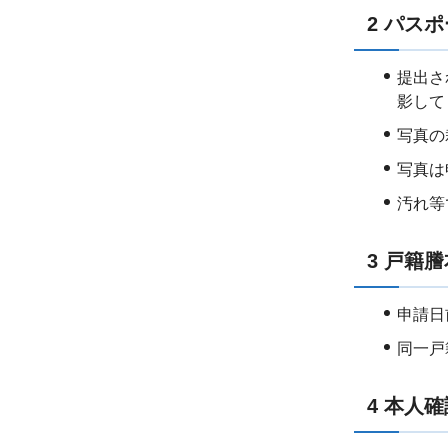
2 パス
提出さ
影して
写真の
写真は
汚れ等
3 戸籍
申請日
同一戸
4 本人確