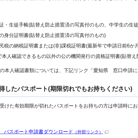
・生徒手帳(貼替え防止措置済の写真付のもの、中学生の生徒
身分証明書(貼替え防止措置済の写真付のもの)
税の納税証明書または(非)課税証明書(最新年で申請日前6か
本人確認できるもの以外の公の機関発行の資格証明書(貼替え
の本人確認書類については、下記リンク「愛知県 窓口申請に
取得したパスポート(期限切れでもお持ちください)
受けた有効期限が切れたパスポートをお持ちの方は申請時にお
 パスポート申請書ダウンロード
（外部リンク）