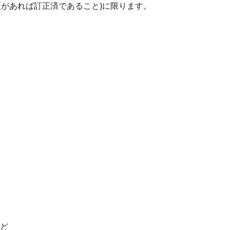
があれば訂正済であること)に限ります。
など