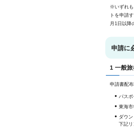
※いずれも
トを申請す
月1日以降
申請に
1 一般
申請書配布
パスポ
東海市
ダウン
下記リ