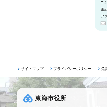
〒4
電話
ファ
サイトマップ
プライバシーポリシー
免
東海市役所