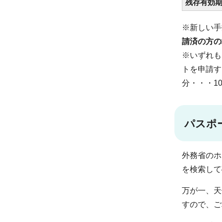
残存有効
※新しい手
請済の方の
※いずれも
トを申請す
分・・・10
パスポ
外務省のホ
を検索して
万が一、天
すので、ご