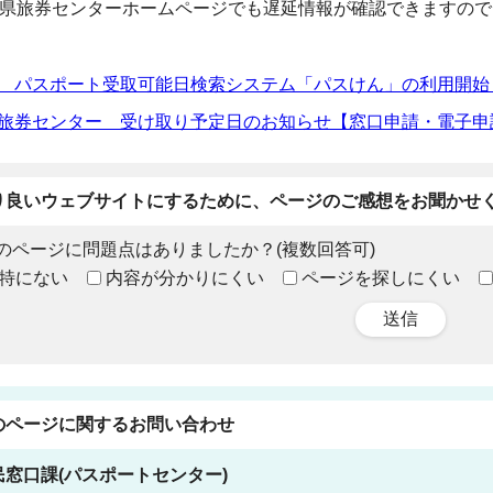
県旅券センターホームページでも遅延情報が確認できますので
 パスポート受取可能日検索システム「パスけん」の利用開始
旅券センター 受け取り予定日のお知らせ【窓口申請・電子申
り良いウェブサイトにするために、ページのご感想をお聞かせ
のページに問題点はありましたか？(複数回答可)
特にない
内容が分かりにくい
ページを探しにくい
送信
のページに関する
お問い合わせ
民窓口課(パスポートセンター)