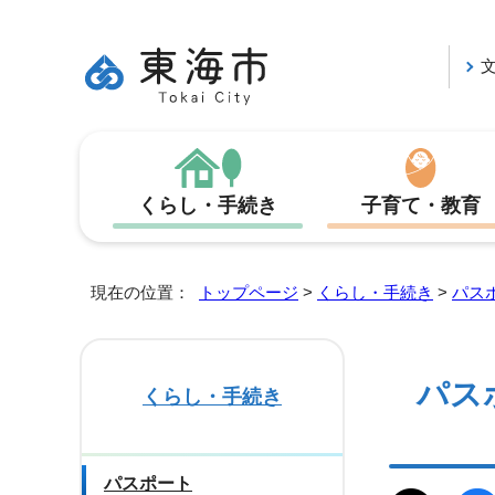
くらし・手続き
子育て・教育
現在の位置：
トップページ
>
くらし・手続き
>
パス
パス
くらし・手続き
パスポート