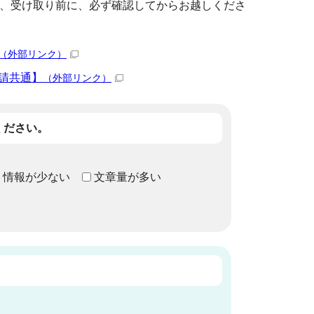
、受け取り前に、必ず確認してからお越しくださ
（外部リンク）
請共通】
（外部リンク）
ください。
情報が少ない
文章量が多い