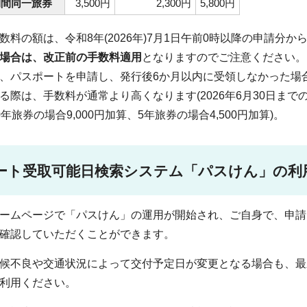
期間同一旅券
3,500円
2,300円
5,800円
数料の額は、令和8年(2026年)7月1日午前0時以降の申請分か
場合は、改正前の手数料適用
となりますのでご注意ください。
、パスポートを申請し、発行後6か月以内に受領しなかった場合
る際は、手数料が通常より高くなります(2026年6月30日までの
年旅券の場合9,000円加算、5年旅券の場合4,500円加算)。
ート受取可能日検索システム「パスけん」の利
ームページで「パスけん」の運用が開始され、ご自身で、申請
確認していただくことができます。
候不良や交通状況によって交付予定日が変更となる場合も、最
利用ください。