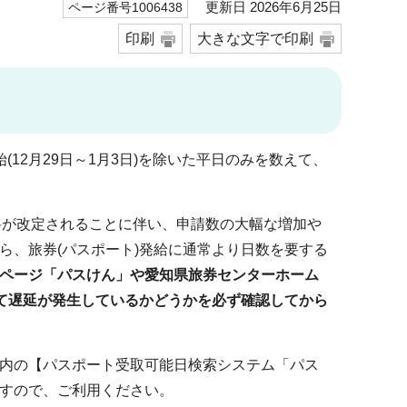
更新日 2026年6月25日
ページ番号1006438
印刷
大きな文字で印刷
12月29日～1月3日)を除いた平日のみを数えて、
手数料が改定されることに伴い、申請数の大幅な増加や
ら、旅券(パスポート)発給に通常より日数を要する
ページ「パスけん」や愛知県旅券センターホーム
して遅延が発生しているかどうかを必ず確認してから
内の【パスポート受取可能日検索システム「パス
すので、ご利用ください。