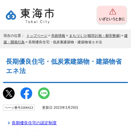
いざというときに
現在の位置：
トップページ
>
市政情報
>
まちづくり(都市計画・都市整備)
>
建
築・開発行為
> 長期優良住宅・低炭素建築物・建築物省エネ法
長期優良住宅・低炭素建築物・建築物省
エネ法
更新日 2023年3月29日
ページ番号1006413
長期優良住宅の認定制度