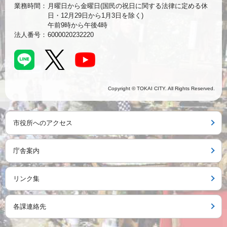
業務時間：
月曜日から金曜日(国民の祝日に関する法律に定める休
日・12月29日から1月3日を除く)
午前9時から午後4時
法人番号：
6000020232220
Copyright © TOKAI CITY. All Rights Reserved.
市役所へのアクセス
庁舎案内
リンク集
各課連絡先