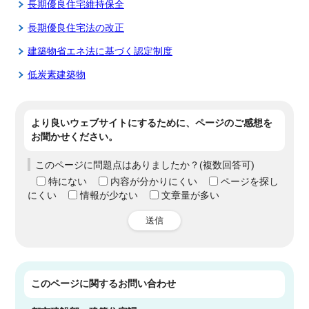
長期優良住宅維持保全
長期優良住宅法の改正
建築物省エネ法に基づく認定制度
低炭素建築物
より良いウェブサイトにするために、ページのご感想を
お聞かせください。
このページに問題点はありましたか？(複数回答可)
特にない
内容が分かりにくい
ページを探し
にくい
情報が少ない
文章量が多い
送信
このページに関する
お問い合わせ