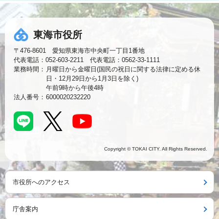
東海市役所
〒476-8601 愛知県東海市中央町一丁目1番地
代表電話：052-603-2211 代表電話：0562-33-1111
業務時間：
月曜日から金曜日(国民の祝日に関する法律に定める休
日・12月29日から1月3日を除く)
午前9時から午後4時
法人番号：
6000020232220
Copyright © TOKAI CITY. All Rights Reserved.
市役所へのアクセス
庁舎案内