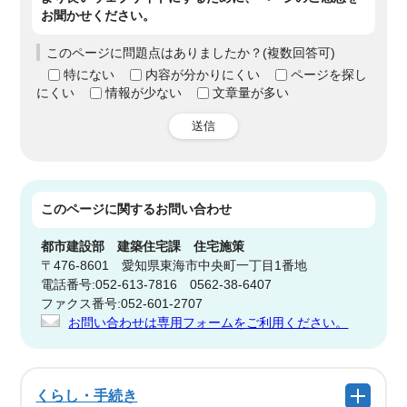
お聞かせください。
このページに問題点はありましたか？(複数回答可)
特にない
内容が分かりにくい
ページを探し
にくい
情報が少ない
文章量が多い
送信
このページに関する
お問い合わせ
都市建設部
建築住宅課 住宅施策
〒476-8601 愛知県東海市中央町一丁目1番地
電話番号:052-613-7816 0562-38-6407
ファクス番号:052-601-2707
お問い合わせは専用フォームをご利用ください。
くらし・手続き