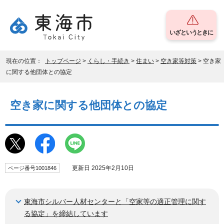
いざというときに
現在の位置：
トップページ
>
くらし・手続き
>
住まい
>
空き家等対策
> 空き家
に関する他団体との協定
空き家に関する他団体との協定
更新日 2025年2月10日
ページ番号1001846
東海市シルバー人材センターと「空家等の適正管理に関す
る協定」を締結しています