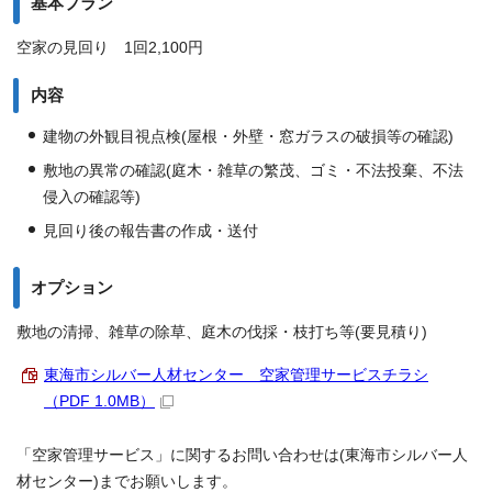
基本プラン
空家の見回り 1回2,100円
内容
建物の外観目視点検(屋根・外壁・窓ガラスの破損等の確認)
敷地の異常の確認(庭木・雑草の繁茂、ゴミ・不法投棄、不法
侵入の確認等)
見回り後の報告書の作成・送付
オプション
敷地の清掃、雑草の除草、庭木の伐採・枝打ち等(要見積り)
東海市シルバー人材センター 空家管理サービスチラシ
（PDF 1.0MB）
「空家管理サービス」に関するお問い合わせは(東海市シルバー人
材センター)までお願いします。