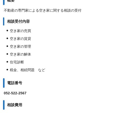
概要
不動産の専門家による空き家に関する相談の受付
相談受付内容
空き家の売買
空き家の賃貸
空き家の管理
空き家の解体
住宅診断
税金、相続問題 など
電話番号
052-522-2567
相談費用