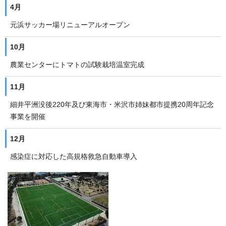
4月
元浜サッカー場リニューアルオープン
10月
農業センターにトマトの試験栽培温室完成
11月
細井平洲没後220年及び東海市・米沢市姉妹都市提携20周年記念
事業を開催
12月
感染症に対応した高規格救急自動車導入