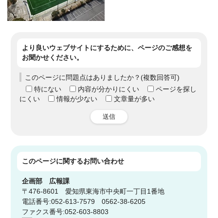
より良いウェブサイトにするために、ページのご感想を
お聞かせください。
このページに問題点はありましたか？(複数回答可)
特にない
内容が分かりにくい
ページを探し
にくい
情報が少ない
文章量が多い
送信
このページに関する
お問い合わせ
企画部
広報課
〒476-8601 愛知県東海市中央町一丁目1番地
電話番号:052-613-7579 0562-38-6205
ファクス番号:052-603-8803