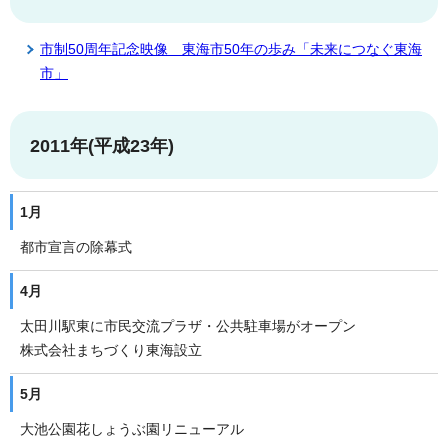
市制50周年記念映像 東海市50年の歩み「未来につなぐ東海
市」
2011年(平成23年)
1月
都市宣言の除幕式
4月
太田川駅東に市民交流プラザ・公共駐車場がオープン
株式会社まちづくり東海設立
5月
大池公園花しょうぶ園リニューアル