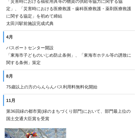
「災害時における福祉用具等の物資の供給等協力に関する協
定」、「災害時における医療救護・歯科医療救護・薬剤医療救護
に関する協定」を初めて締結
太田川駅前施設完成式典
4月
パスポートセンター開設
「東海市子どものいじめ防止条例」、「東海市ホテル等の誘致に
関する条例」策定
8月
75歳以上の方のらんらんバス利用料無料化開始
11月
第36回緑の都市賞(緑のまちづくり部門)において、部門最上位の
国土交通大臣賞を受賞