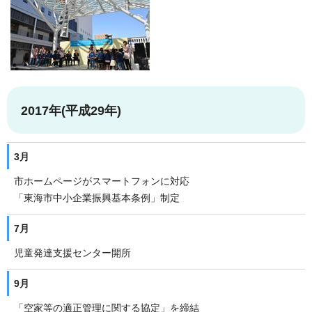
2017年(平成29年)
3月
市ホームページがスマートフォンに対応
「東海市中小企業振興基本条例」制定
7月
児童発達支援センター開所
9月
「空家等の適正管理に関する協定」を締結