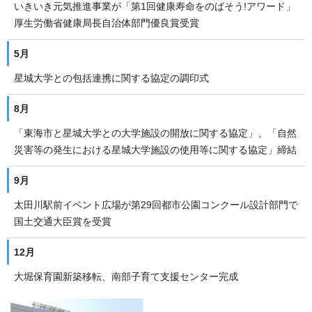
いきいき元気推進事業が「第1回健康寿命をのばそう!アワード」
厚生労働省健康局長自治体部門優良賞受賞
5月
星城大学との包括連携に関する協定の調印式
8月
「東海市と星城大学との大学施設の開放に関する協定」、「自然
災害等の発生における星城大学施設の使用等に関する協定」締結
9月
太田川駅前イベント広場が第29回都市公園コンクール設計部門で
国土交通大臣賞を受賞
12月
大堀保育園新築移転、南部子育て支援センター完成