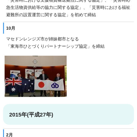
「災害時における支援物資輸送拠点に関する協定」、「災害時応
急生活物資供給等の協力に関する協定」、「災害時における福祉
避難所の設置運営に関する協定」を初めて締結
10月
マセドンレンジズ市が姉妹都市となる
「東海市ひとづくりパートナーシップ協定」を締結
2015年(平成27年)
2月