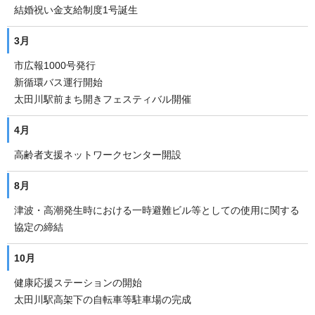
結婚祝い金支給制度1号誕生
3月
市広報1000号発行
新循環バス運行開始
太田川駅前まち開きフェスティバル開催
4月
高齢者支援ネットワークセンター開設
8月
津波・高潮発生時における一時避難ビル等としての使用に関する
協定の締結
10月
健康応援ステーションの開始
太田川駅高架下の自転車等駐車場の完成