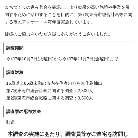
まちづくりの進み具合を確認し、より効果の高い施策や事業を展
開するために活用することを目的に、第7次東海市総合計画等に関
する市民アンケートを毎年度実施しています。
皆様のご協力をいただき誠にありがとうございました。
調査期間
令和7年10月7日(火曜日)から令和7年11月7日(金曜日)まで
調査対象
16歳以上85歳未満の市内在住者の方を無作為抽出
第7次東海市総合計画に関する調査：2,500人
第2期東海市総合戦略に関する調査：3,500人
調査票の配布方法
郵送
本調査の実施にあたり、調査員等がご自宅を訪問し