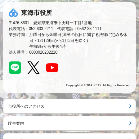
東海市役所
〒476-8601 愛知県東海市中央町一丁目1番地
代表電話：052-603-2211 代表電話：0562-33-1111
業務時間：
月曜日から金曜日(国民の祝日に関する法律に定める休
日・12月29日から1月3日を除く)
午前9時から午後4時
法人番号：
6000020232220
Copyright © TOKAI CITY. All Rights Reserved.
市役所へのアクセス
庁舎案内