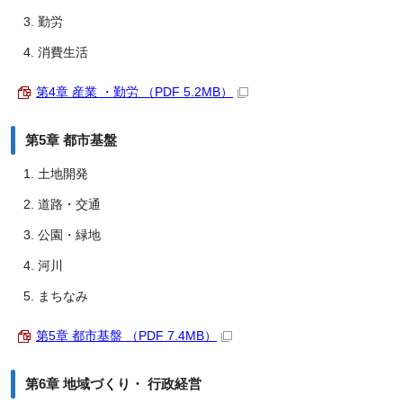
勤労
消費生活
第4章 産業 ・勤労 （PDF 5.2MB）
第5章 都市基盤
土地開発
道路・交通
公園・緑地
河川
まちなみ
第5章 都市基盤 （PDF 7.4MB）
第6章 地域づくり・ 行政経営