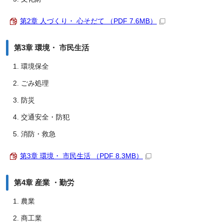
第2章 人づくり・ 心そだて （PDF 7.6MB）
第3章 環境・ 市民生活
環境保全
ごみ処理
防災
交通安全・防犯
消防・救急
第3章 環境・ 市民生活 （PDF 8.3MB）
第4章 産業 ・勤労
農業
商工業