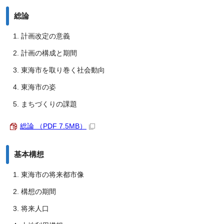
総論
計画改定の意義
計画の構成と期間
東海市を取り巻く社会動向
東海市の姿
まちづくりの課題
総論 （PDF 7.5MB）
基本構想
東海市の将来都市像
構想の期間
将来人口