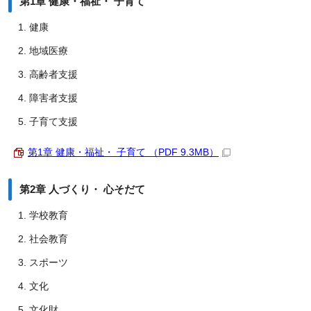
第1章 健康・福祉・ 子育て
健康
地域医療
高齢者支援
障害者支援
子育て支援
第1章 健康・福祉・ 子育て （PDF 9.3MB）
第2章 人づくり・ 心そだて
学校教育
社会教育
スポーツ
文化
文化財