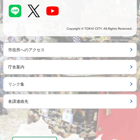
Copyright © TOKAI CITY. All Rights Reserved.
市役所へのアクセス
庁舎案内
リンク集
各課連絡先