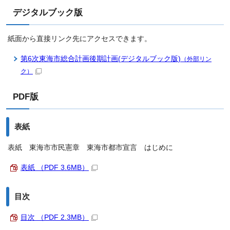
デジタルブック版
紙面から直接リンク先にアクセスできます。
第6次東海市総合計画後期計画(デジタルブック版)
（外部リン
ク）
PDF版
表紙
表紙 東海市市民憲章 東海市都市宣言 はじめに
表紙 （PDF 3.6MB）
目次
目次 （PDF 2.3MB）