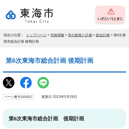
いざというときに
現在の位置：
トップページ
>
市政情報
>
市の政策と計画
>
総合計画
> 第6次東
海市総合計画 後期計画
第6次東海市総合計画 後期計画
更新日 2023年5月29日
ページ番号1003527
第6次東海市総合計画 後期計画