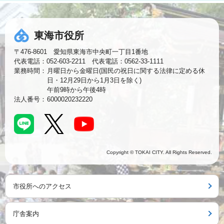
東海市役所
〒476-8601 愛知県東海市中央町一丁目1番地
代表電話：052-603-2211 代表電話：0562-33-1111
業務時間：
月曜日から金曜日(国民の祝日に関する法律に定める休
日・12月29日から1月3日を除く)
午前9時から午後4時
法人番号：
6000020232220
Copyright © TOKAI CITY. All Rights Reserved.
市役所へのアクセス
庁舎案内