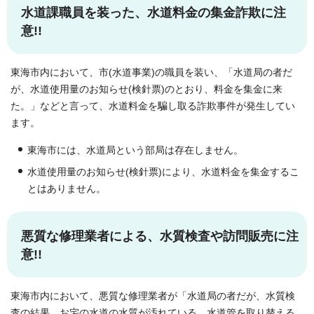
水道課職員を装った、水道料金の集金詐欺に注
意!!
東海市内において、市(水道事業)の職員を装い、「水道局の者だ
が、水道使用量のお知らせ(検針票)のとおり、料金を集金に来
た。」などと言って、水道料金を騙し取る詐欺事件が発生してい
ます。
東海市には、水道局という部局は存在しません。
水道使用量のお知らせ(検針票)により、水道料金を集金するこ
とはありません。
悪質な修理業者による、水質検査や訪問販売に注
意!!
東海市内において、悪質な修理業者が「水道局の者だが、水質検
査の結果、お宅の水道の水質が汚れている。水道管を取り替える