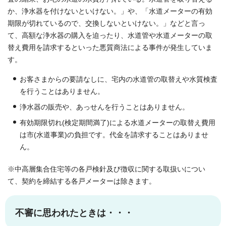
か、浄水器を付けないといけない。」や、「水道メーターの有効
期限が切れているので、交換しないといけない。」などと言っ
て、高額な浄水器の購入を迫ったり、水道管や水道メーターの取
替え費用を請求するといった悪質商法による事件が発生していま
す。
お客さまからの要請なしに、宅内の水道管の取替えや水質検査
を行うことはありません。
浄水器の販売や、あっせんを行うことはありません。
有効期限切れ(検定期間満了)による水道メーターの取替え費用
は市(水道事業)の負担です。代金を請求することはありませ
ん。
※中高層集合住宅等の各戸検針及び徴収に関する取扱いについ
て、契約を締結する各戸メーターは除きます。
不審に思われたときは・・・