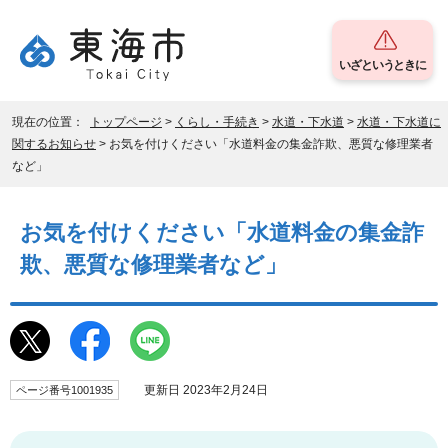
いざというときに
現在の位置：
トップページ
>
くらし・手続き
>
水道・下水道
>
水道・下水道に
関するお知らせ
> お気を付けください「水道料金の集金詐欺、悪質な修理業者
など」
お気を付けください「水道料金の集金詐
欺、悪質な修理業者など」
更新日 2023年2月24日
ページ番号1001935