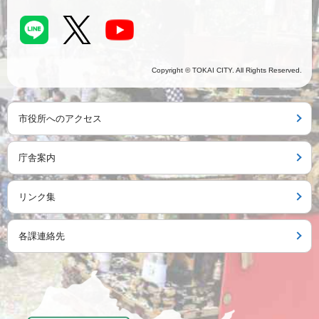
Copyright © TOKAI CITY. All Rights Reserved.
市役所へのアクセス
庁舎案内
リンク集
各課連絡先