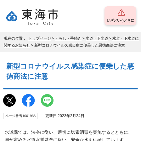
いざというときに
現在の位置：
トップページ
>
くらし・手続き
>
水道・下水道
>
水道・下水道に
関するお知らせ
> 新型コロナウイルス感染症に便乗した悪徳商法に注意
新型コロナウイルス感染症に便乗した悪
徳商法に注意
更新日 2023年2月24日
ページ番号1001933
水道課では、法令に従い、適切に塩素消毒を実施するとともに、
国が定める水道水質基準に従い、安全な水を供給しています。