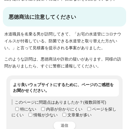
悪徳商法に注意してください
水道職員を名乗る男が訪問してきて、「お宅の水道管にコロナウ
イルスが付着している。防菌できる水道管と取り替えた方がい
い。」と言って見積書を提示される事案がありました。
このような訪問は、悪徳商法や詐欺の疑いがあります。同様の訪
問がありましたら、すぐに警察に通報してください。
より良いウェブサイトにするために、ページのご感想を
お聞かせください。
このページに問題点はありましたか？(複数回答可)
特にない
内容が分かりにくい
ページを探し
にくい
情報が少ない
文章量が多い
送信