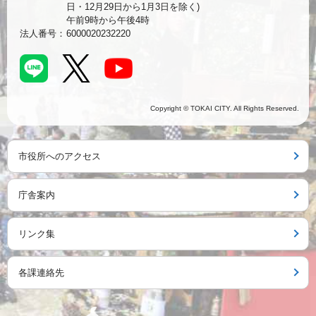
日・12月29日から1月3日を除く)
午前9時から午後4時
法人番号：
6000020232220
Copyright © TOKAI CITY. All Rights Reserved.
市役所へのアクセス
庁舎案内
リンク集
各課連絡先