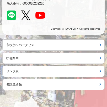
法人番号：
6000020232220
Copyright © TOKAI CITY. All Rights Reserved.
市役所へのアクセス
庁舎案内
リンク集
各課連絡先