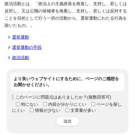
政治活動とは、「政治上の主義政策を推進し、支持し、若しくは
反対し、又は公職の候補者を推薦し、支持し、若しくは反対する
ことを目的として行う一切の活動から、選挙運動にわたる行為を
除いたもの。」
選挙運動
選挙運動の手段
政治活動
より良いウェブサイトにするために、ページのご感想を
お聞かせください。
このページに問題点はありましたか？(複数回答可)
特にない
内容が分かりにくい
ページを探し
にくい
情報が少ない
文章量が多い
送信