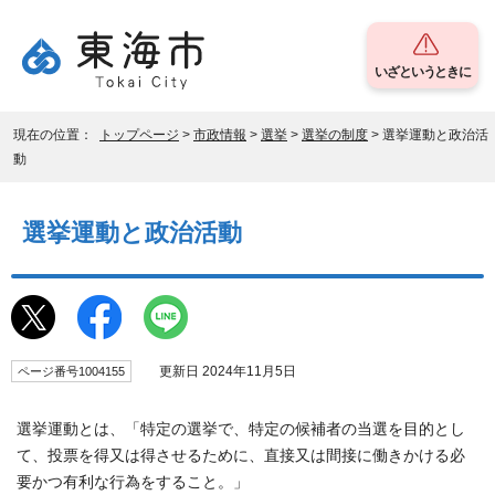
いざというときに
現在の位置：
トップページ
>
市政情報
>
選挙
>
選挙の制度
> 選挙運動と政治活
動
選挙運動と政治活動
更新日 2024年11月5日
ページ番号1004155
選挙運動とは、「特定の選挙で、特定の候補者の当選を目的とし
て、投票を得又は得させるために、直接又は間接に働きかける必
要かつ有利な行為をすること。」