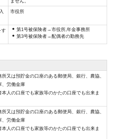
ません。
入
市役所
。
第1号被保険者→市役所,年金事務所
をす
第3号被保険者→配偶者の勤務先
務所又は預貯金の口座のある郵便局、銀行、農協、
庫、労働金庫
者本人の口座でも家族等のかたの口座でも出来ま
務所又は預貯金の口座のある郵便局、銀行、農協、
庫、労働金庫
者本人の口座でも家族等のかたの口座でも出来ま