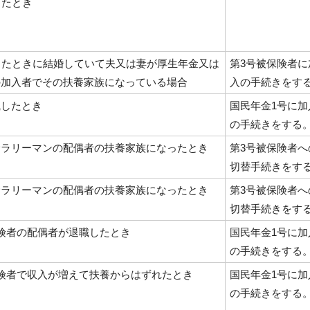
ったとき
ったときに結婚していて夫又は妻が厚生年金又は
第3号被保険者に
の加入者でその扶養家族になっている場合
入の手続きをす
職したとき
国民年金1号に加
の手続きをする
サラリーマンの配偶者の扶養家族になったとき
第3号被保険者へ
切替手続きをす
サラリーマンの配偶者の扶養家族になったとき
第3号被保険者へ
切替手続きをす
険者の配偶者が退職したとき
国民年金1号に加
の手続きをする
険者で収入が増えて扶養からはずれたとき
国民年金1号に加
の手続きをする