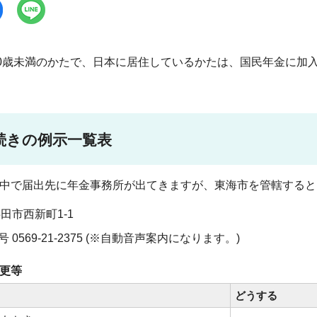
60歳未満のかたで、日本に居住しているかたは、国民年金に加
続きの例示一覧表
中で届出先に年金事務所が出てきますが、東海市を管轄すると
半田市西新町1-1
 0569-21-2375 (※自動音声案内になります。)
変更等
き
どうする