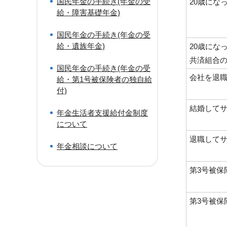
国民年金の手続き(年金の受
20歳にな
給・障害基礎年金)
国民年金の手続き(年金の受
給・遺族年金)
20歳にな
共済組合
国民年金の手続き(年金の受
会社を退
給・第1号被保険者の独自給
付)
結婚して
年金生活者支援給付金制度
について
退職して
年金相談について
第3号被保
第3号被保