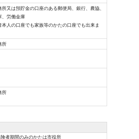
務所又は預貯金の口座のある郵便局、銀行、農協、
庫、労働金庫
者本人の口座でも家族等のかたの口座でも出来ま
務所
務所
保険者期間のみのかたは市役所