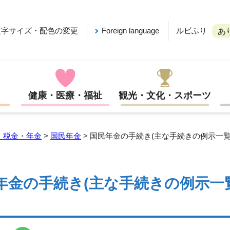
ルビふり
文字サイズ・配色の変更
Foreign language
あ
健康・医療・福祉
観光・文化・スポーツ
・税金・年金
>
国民年金
> 国民年金の手続き(主な手続きの例示一覧
年金の手続き(主な手続きの例示一