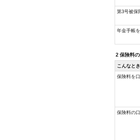
第3号被保
年金手帳
2 保険料
こんなと
保険料を
保険料の