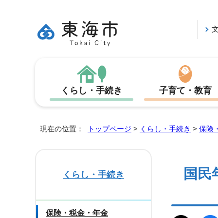
くらし・手続き
子育て・教育
現在の位置：
トップページ
>
くらし・手続き
>
保険
国民
くらし・手続き
保険・税金・年金