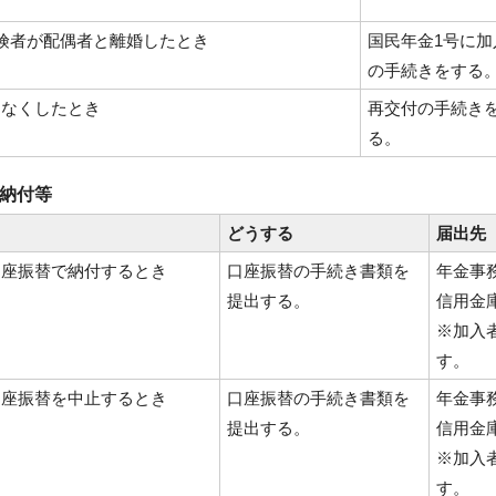
険者が配偶者と離婚したとき
国民年金1号に加
の手続きをする
をなくしたとき
再交付の手続き
る。
の納付等
き
どうする
届出先
口座振替で納付するとき
口座振替の手続き書類を
年金事
提出する。
信用金
※加入
す。
口座振替を中止するとき
口座振替の手続き書類を
年金事
提出する。
信用金
※加入
す。