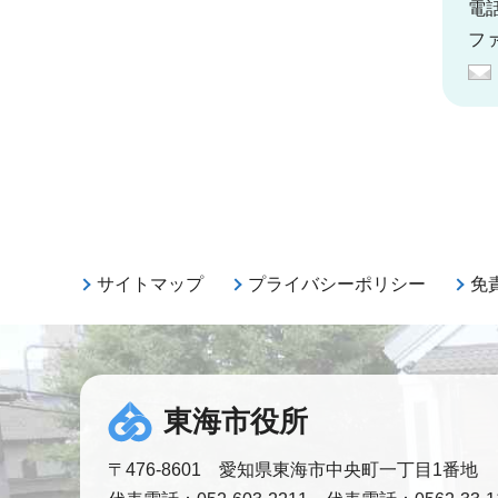
電話
ファ
サイトマップ
プライバシーポリシー
免
東海市役所
〒476-8601 愛知県東海市中央町一丁目1番地