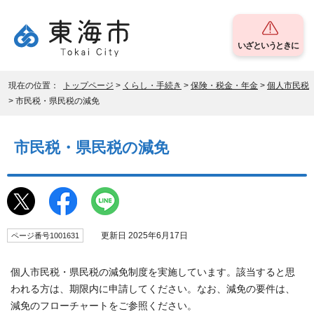
いざというときに
現在の位置：
トップページ
>
くらし・手続き
>
保険・税金・年金
>
個人市民税
> 市民税・県民税の減免
市民税・県民税の減免
更新日 2025年6月17日
ページ番号1001631
個人市民税・県民税の減免制度を実施しています。該当すると思
われる方は、期限内に申請してください。なお、減免の要件は、
減免のフローチャートをご参照ください。