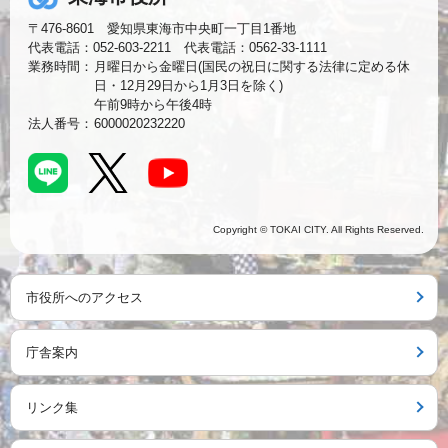
〒476-8601 愛知県東海市中央町一丁目1番地
代表電話：052-603-2211 代表電話：0562-33-1111
業務時間：
月曜日から金曜日(国民の祝日に関する法律に定める休
日・12月29日から1月3日を除く)
午前9時から午後4時
法人番号：
6000020232220
Copyright © TOKAI CITY. All Rights Reserved.
市役所へのアクセス
庁舎案内
リンク集