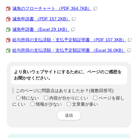
減免のフローチャート （PDF 364.7KB）
減免申請書 （PDF 157.2KB）
減免申請書 （Excel 29.1KB）
給与所得の支払済額・支払予定額証明書 （PDF 107.3KB）
給与所得の支払済額・支払予定額証明書 （Excel 36.0KB）
より良いウェブサイトにするために、ページのご感想を
お聞かせください。
このページに問題点はありましたか？(複数回答可)
特にない
内容が分かりにくい
ページを探し
にくい
情報が少ない
文章量が多い
送信