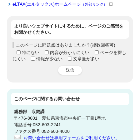
eLTAX(エルタックス)ホームページ
（外部リンク）
より良いウェブサイトにするために、ページのご感想を
お聞かせください。
このページに問題点はありましたか？(複数回答可)
特にない
内容が分かりにくい
ページを探し
にくい
情報が少ない
文章量が多い
送信
このページに関する
お問い合わせ
総務部
収納課
〒476-8601 愛知県東海市中央町一丁目1番地
電話番号:052-603-2241
ファクス番号:052-603-4000
お問い合わせは専用フォームをご利用ください。