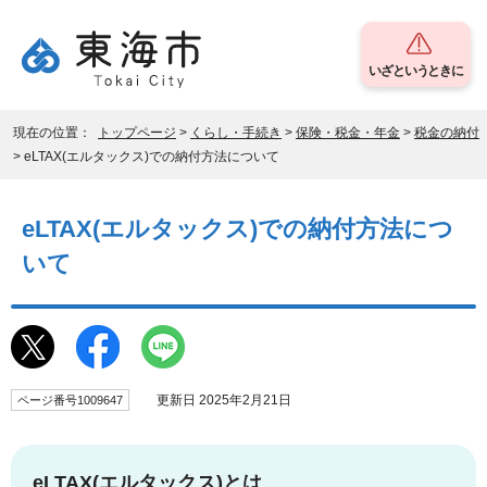
いざというときに
現在の位置：
トップページ
>
くらし・手続き
>
保険・税金・年金
>
税金の納付
> eLTAX(エルタックス)での納付方法について
eLTAX(エルタックス)での納付方法につ
いて
更新日 2025年2月21日
ページ番号1009647
eLTAX(エルタックス)とは