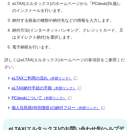
eLTAX(エルタックス)のホームページから『PCdesk(DL版)』
のインストールを行います。
納付する税金の種類や納付先などの情報を入力します。
納付方法(インターネットバンキング、クレジットカード、又
はダイレクト納付)を選択します。
電子納税を行います。
詳しくはeLTAX(エルタックス)ホームページの各項目をご参照くだ
さい。
eLTAXご利用の流れ
（外部リンク）
eLTAX納付手続の手順
（外部リンク）
PCdeskについて
（外部リンク）
個人住民税(特別徴収)の納付フロー
（外部リンク）
eLTAX(エルタックス)のお問い合わせ先(ヘルプデ