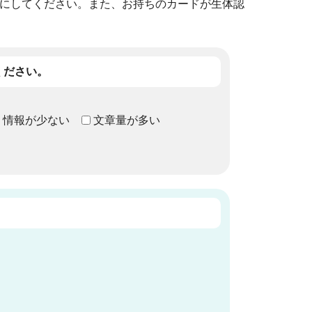
にしてください。また、お持ちのカードが生体認
ください。
情報が少ない
文章量が多い