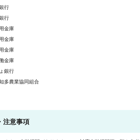
銀行
銀行
用金庫
用金庫
用金庫
働金庫
ょ銀行
知多農業協同組合
・注意事項