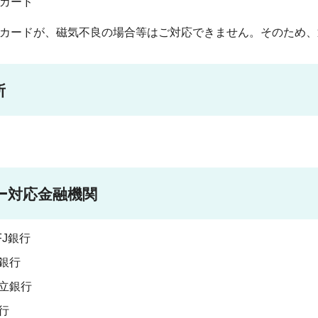
カード
カードが、磁気不良の場合等はご対応できません。そのため、
所
ー対応金融機関
FJ銀行
銀行
立銀行
行