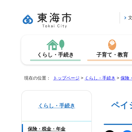
くらし・手続き
子育て・教育
現在の位置：
トップページ
>
くらし・手続き
>
保険
ペイ
くらし・手続き
保険・税金・年金