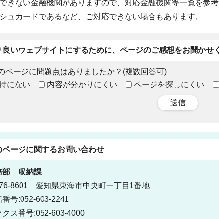
できない金融機関がありますので、対応金融機関等一覧を参考
ッシュカードであるなど、ご対応できない場合もあります。
り良いウェブサイトにするために、ページのご感想をお聞かせ
のページに問題点はありましたか？(複数回答可)
特にない
内容が分かりにくい
ページを探しにくい
送信
のページに関する
お問い合わせ
務部
収納課
76-8601 愛知県東海市中央町一丁目1番地
番号:052-603-2241
クス番号:052-603-4000