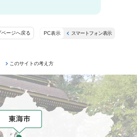
プページへ戻る
PC表示
スマートフォン表示
このサイトの考え方