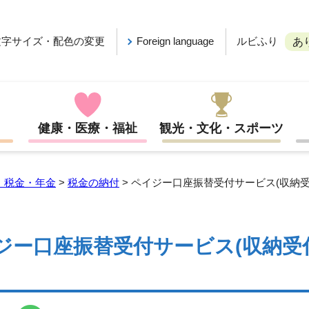
ルビふり
文字サイズ・配色の変更
Foreign language
あ
健康・医療・福祉
観光・文化・スポーツ
・税金・年金
>
税金の納付
> ペイジー口座振替受付サービス(収納受
ジー口座振替受付サービス(収納受