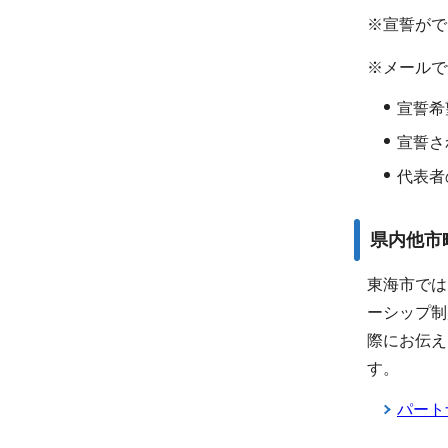
※宣誓がで
※メールで
宣誓希
宣誓さ
代表者
県内他市
東海市では
ーシップ制
際にお伝え
す。
パート