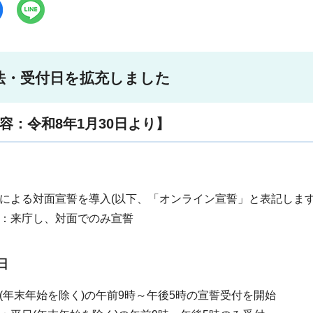
法・受付日を拡充しました
容：令和8年1月30日より】
による対面宣誓を導入(以下、「オンライン宣誓」と表記します
：来庁し、対面でのみ宣誓
日
(年末年始を除く)の午前9時～午後5時の宣誓受付を開始