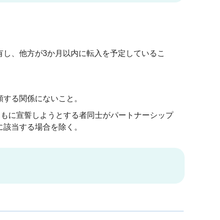
有し、他方が3か月以内に転入を予定しているこ
類する関係にないこと。
ともに宣誓しようとする者同士がパートナーシップ
に該当する場合を除く。