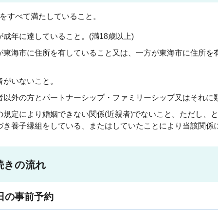
をすべて満たしていること。
が成年に達していること。(満18歳以上)
が東海市に住所を有していること又は、一方が東海市に住所を
者がいないこと。
者以外の方とパートナーシップ・ファミリーシップ又はそれに
の規定により婚姻できない関係(近親者)でないこと。ただし、
づき養子縁組をしている、またはしていたことにより当該関係
続きの流れ
日の事前予約