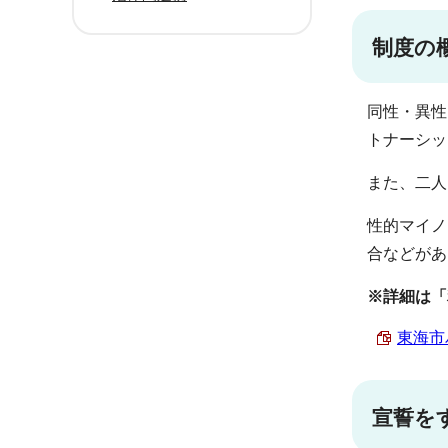
制度の
同性・異性
トナーシッ
また、二人
性的マイノ
合などがあ
※詳細は「
東海市
宣誓を