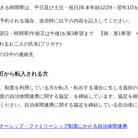
きる時間帯は、平日及び土日・祝日(年末年始12/29～翌年1/3
予約される場合、送信時に以下の内容を記入してください。
望日・時間帯(午前又は午後)を第3希望まで 【例：第1希望 令
れるお二人の氏名(フリガナ)
の日中の連絡先
町から転入される方
、制度を利用している方が転入・転出する場合に生じる負担の
度の自治体間連携に関する協定」を締結しています。協定を締
ください。自治体間連携に関する協定を締結している自治体に
ナーシップ・ファミリーシップ制度にかかる自治体間連携