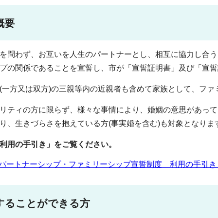
概要
を問わず、お互いを人生のパートナーとし、相互に協力し合う
プの関係であることを宣誓し、市が「宣誓証明書」及び「宣誓
(一方又は双方)の三親等内の近親者も含めて家族として、フ
リティの方に限らず、様々な事情により、婚姻の意思があって
り、生きづらさを抱えている方(事実婚を含む)も対象となりま
利用の手引き」をご覧ください。
パートナーシップ・ファミリーシップ宣誓制度 利用の手引き （PD
することができる方