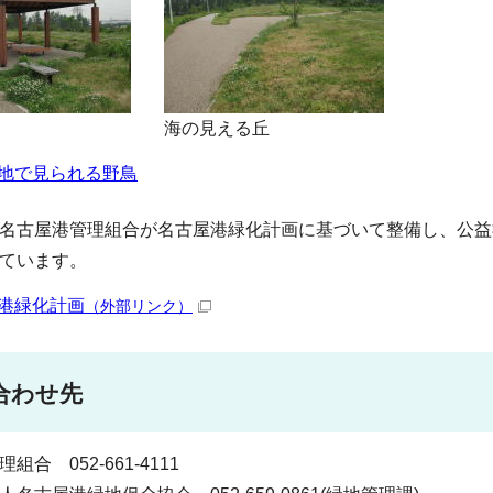
海の見える丘
地で見られる野鳥
名古屋港管理組合が名古屋港緑化計画に基づいて整備し、公益
ています。
港緑化計画
（外部リンク）
合わせ先
組合 052-661-4111