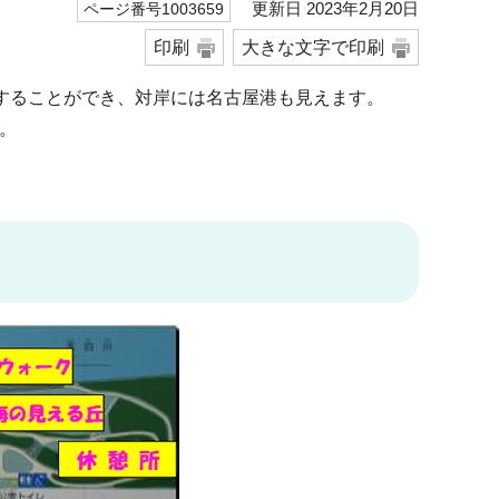
更新日 2023年2月20日
ページ番号1003659
印刷
大きな文字で印刷
策することができ、対岸には名古屋港も見えます。
。