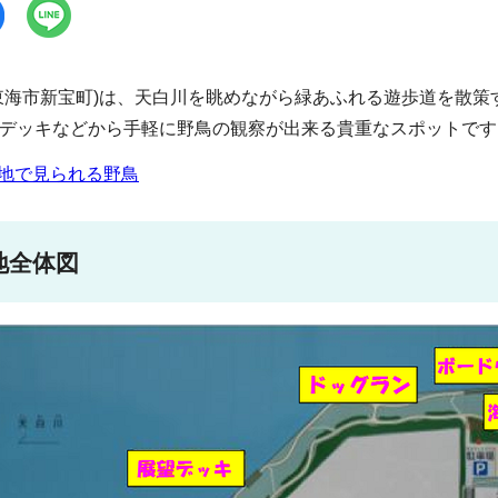
東海市新宝町)は、天白川を眺めながら緑あふれる遊歩道を散
デッキなどから手軽に野鳥の観察が出来る貴重なスポットです
地で見られる野鳥
地全体図