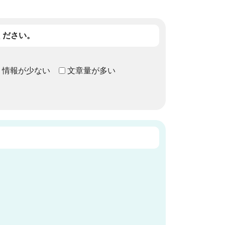
ください。
情報が少ない
文章量が多い