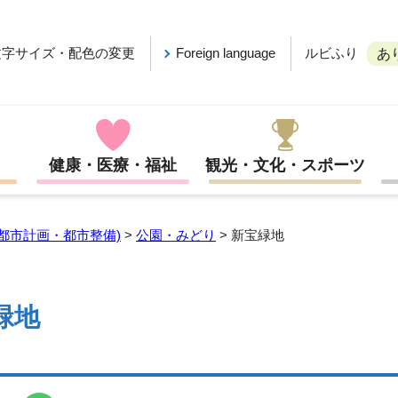
ルビふり
文字サイズ・配色の変更
Foreign language
あ
健康・医療・福祉
観光・文化・スポーツ
都市計画・都市整備)
>
公園・みどり
> 新宝緑地
緑地