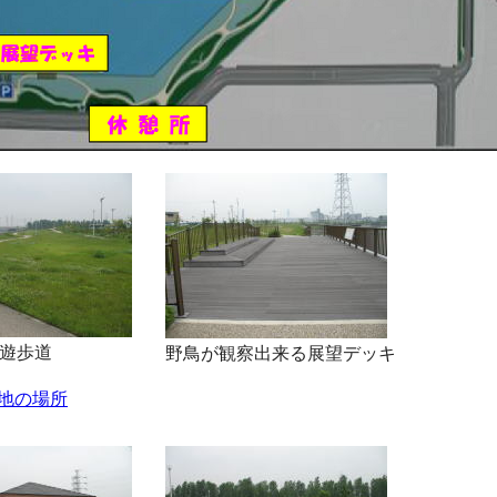
遊歩道
野鳥が観察出来る展望デッキ
地の場所