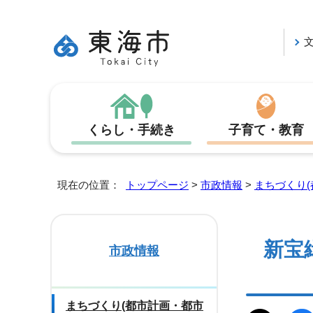
くらし・手続き
子育て・教育
現在の位置：
トップページ
>
市政情報
>
まちづくり(
新宝
市政情報
まちづくり(都市計画・都市