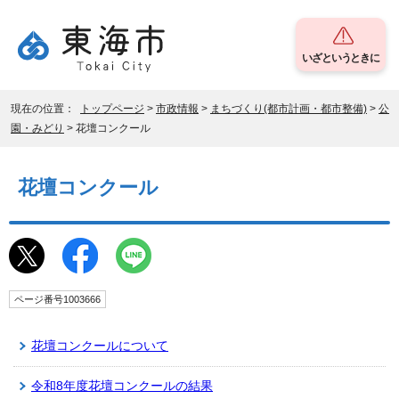
いざというときに
現在の位置：
トップページ
>
市政情報
>
まちづくり(都市計画・都市整備)
>
公
園・みどり
> 花壇コンクール
花壇コンクール
ページ番号1003666
花壇コンクールについて
令和8年度花壇コンクールの結果