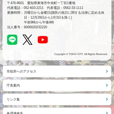
〒476-8601 愛知県東海市中央町一丁目1番地
代表電話：052-603-2211 代表電話：0562-33-1111
業務時間：
月曜日から金曜日(国民の祝日に関する法律に定める休
日・12月29日から1月3日を除く)
午前9時から午後4時
法人番号：
6000020232220
Copyright © TOKAI CITY. All Rights Reserved.
市役所へのアクセス
庁舎案内
リンク集
各課連絡先