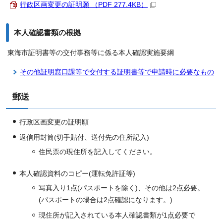
行政区画変更の証明願 （PDF 277.4KB）
本人確認書類の根拠
東海市証明書等の交付事務等に係る本人確認実施要綱
その他証明窓口課等で交付する証明書等で申請時に必要なもの
郵送
行政区画変更の証明願
返信用封筒(切手貼付、送付先の住所記入)
住民票の現住所を記入してください。
本人確認資料のコピー(運転免許証等)
写真入り1点(パスポートを除く)、その他は2点必要。
(パスポートの場合は2点確認になります。)
現住所が記入されている本人確認書類が1点必要で