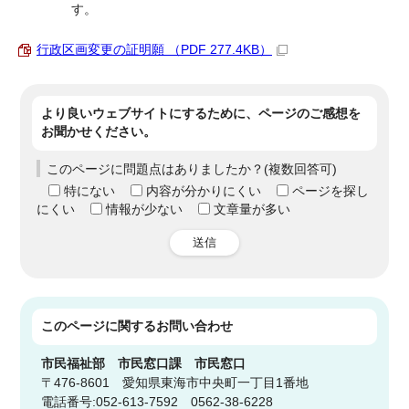
す。
行政区画変更の証明願 （PDF 277.4KB）
より良いウェブサイトにするために、ページのご感想を
お聞かせください。
このページに問題点はありましたか？(複数回答可)
特にない
内容が分かりにくい
ページを探し
にくい
情報が少ない
文章量が多い
送信
このページに関する
お問い合わせ
市民福祉部
市民窓口課 市民窓口
〒476-8601 愛知県東海市中央町一丁目1番地
電話番号:052-613-7592 0562-38-6228