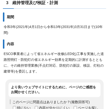
3 維持管理及び検証・計測
期間
令和3年(2021年)4月1日から令和13年(2031年)3月31日まで(10年
間)
内容
ESCO事業者によって省エネルギー改修(LED化)工事を実施した道
路照明灯・防犯灯の省エネルギー効果を定期的に計測するととも
に、その維持管理業務(不点灯対応、防犯灯の新設、移設、灯柱の
建替等)を委託します。
より良いウェブサイトにするために、ページのご感想を
お聞かせください。
このページに問題点はありましたか？(複数回答可)
特にない
内容が分かりにくい
ページを探し