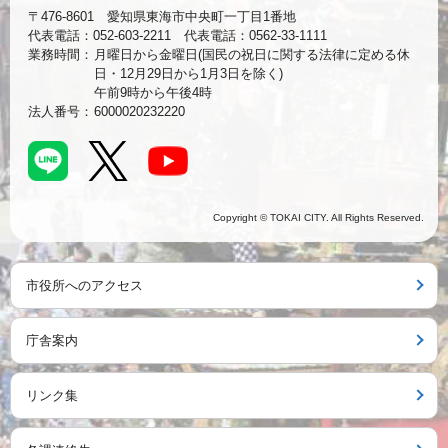
〒476-8601 愛知県東海市中央町一丁目1番地
代表電話：052-603-2211 代表電話：0562-33-1111
業務時間：
月曜日から金曜日(国民の祝日に関する法律に定める休
日・12月29日から1月3日を除く)
午前9時から午後4時
法人番号：
6000020232220
Copyright © TOKAI CITY. All Rights Reserved.
市役所へのアクセス
庁舎案内
リンク集