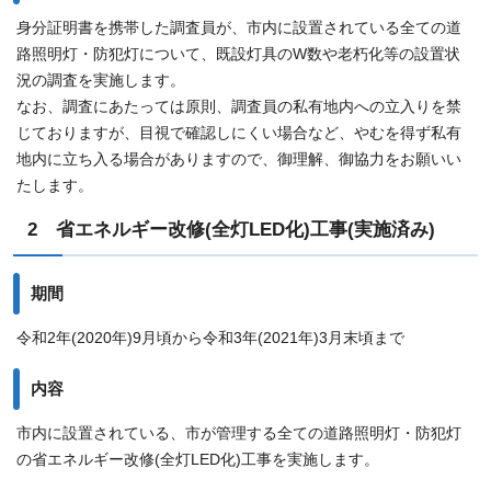
身分証明書を携帯した調査員が、市内に設置されている全ての道
路照明灯・防犯灯について、既設灯具のW数や老朽化等の設置状
況の調査を実施します。
なお、調査にあたっては原則、調査員の私有地内への立入りを禁
じておりますが、目視で確認しにくい場合など、やむを得ず私有
地内に立ち入る場合がありますので、御理解、御協力をお願いい
たします。
2 省エネルギー改修(全灯LED化)工事(実施済み)
期間
令和2年(2020年)9月頃から令和3年(2021年)3月末頃まで
内容
市内に設置されている、市が管理する全ての道路照明灯・防犯灯
の省エネルギー改修(全灯LED化)工事を実施します。