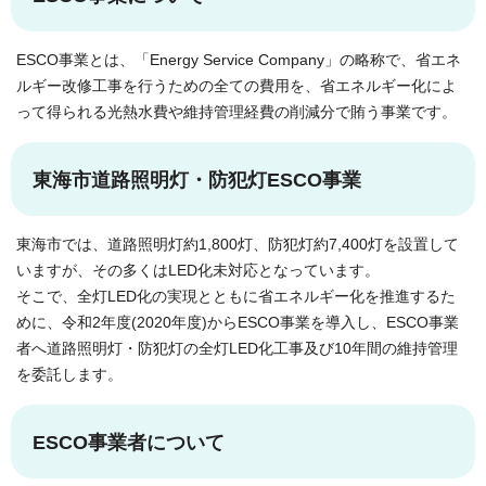
ESCO事業とは、「
Energy Service Company
」の略称で、省エネ
ルギー改修工事を行うための全ての費用を、省エネルギー化によ
って得られる光熱水費や維持管理経費の削減分で賄う事業です。
東海市道路照明灯・防犯灯ESCO事業
東海市では、道路照明灯約1,800灯、防犯灯約7,400灯を設置して
いますが、その多くはLED化未対応となっています。
そこで、全灯LED化の実現とともに省エネルギー化を推進するた
めに、令和2年度(2020年度)からESCO事業を導入し、ESCO事業
者へ道路照明灯・防犯灯の全灯LED化工事及び10年間の維持管理
を委託します。
ESCO事業者について