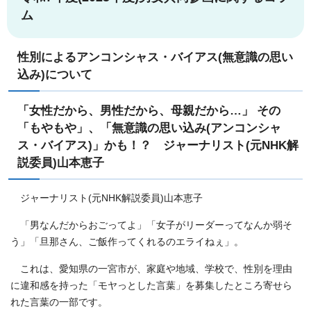
ム
性別によるアンコンシャス・バイアス(無意識の思い
込み)について
「女性だから、男性だから、母親だから…」 その
「もやもや」、「無意識の思い込み(アンコンシャ
ス・バイアス)」かも！？ ジャーナリスト(元NHK解
説委員)山本恵子
ジャーナリスト(元NHK解説委員)山本恵子
「男なんだからおごってよ」「女子がリーダーってなんか弱そ
う」「旦那さん、ご飯作ってくれるのエライねぇ」。
これは、愛知県の一宮市が、家庭や地域、学校で、性別を理由
に違和感を持った「モヤっとした言葉」を募集したところ寄せら
れた言葉の一部です。