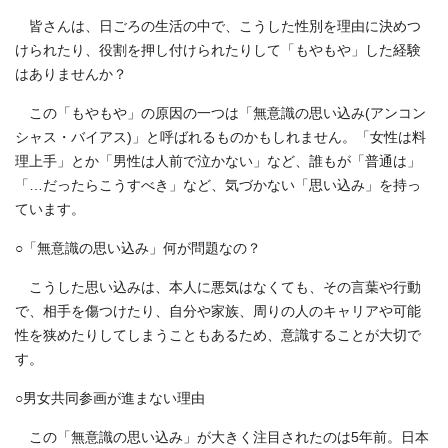
皆さんは、日ごろの生活の中で、こうした性別を理由に決めつ
けられたり、役割を押し付けられたりして「もやもや」した経験
はありませんか？
この「もやもや」の原因の一つは「無意識の思い込み(アンコン
シャス・バイアス)」と呼ばれるものかもしれません。「女性は料
理上手」とか「男性は人前で泣かない」など、誰もが「普通は」
「…だったらこうすべき」など、気づかない「思い込み」を持っ
ています。
○「無意識の思い込み」何が問題なの？
こうした思い込みは、本人に悪気はなくても、その言葉や行動
で、相手を傷つけたり、自分や家族、周りの人のキャリアや可能
性を狭めたりしてしまうこともあるため、意識することが大切で
す。
○男女共同参画が進まない理由
この「無意識の思い込み」が大きく注目されたのは5年前。日本