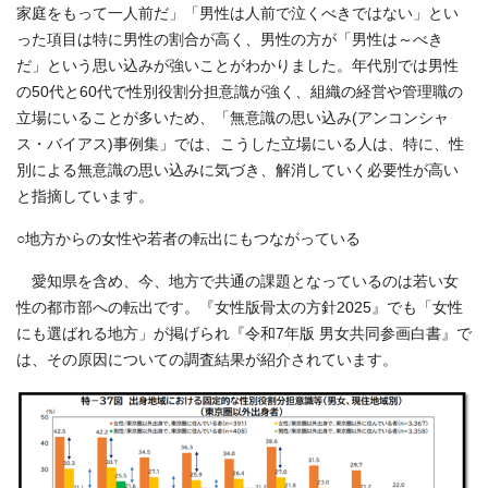
家庭をもって⼀⼈前だ」「男性は⼈前で泣くべきではない」とい
った項目は特に男性の割合が高く、男性の方が「男性は～べき
だ」という思い込みが強いことがわかりました。年代別では男性
の50代と60代で性別役割分担意識が強く、組織の経営や管理職の
立場にいることが多いため、「無意識の思い込み(アンコンシャ
ス・バイアス)事例集」では、こうした立場にいる人は、特に、性
別による無意識の思い込みに気づき、解消していく必要性が高い
と指摘しています。
○地方からの女性や若者の転出にもつながっている
愛知県を含め、今、地方で共通の課題となっているのは若い女
性の都市部への転出です。『女性版骨太の方針2025』でも「女性
にも選ばれる地方」が掲げられ『令和7年版 男女共同参画白書』で
は、その原因についての調査結果が紹介されています。