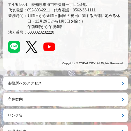
〒476-8601 愛知県東海市中央町一丁目1番地
代表電話：052-603-2211 代表電話：0562-33-1111
業務時間：
月曜日から金曜日(国民の祝日に関する法律に定める休
日・12月29日から1月3日を除く)
午前9時から午後4時
法人番号：
6000020232220
Copyright © TOKAI CITY. All Rights Reserved.
市役所へのアクセス
庁舎案内
リンク集