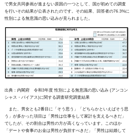
で男女共同参画が進まない原因の一つとして、国が初めての調査
を行いその結果が公表されたのです。その結果、回答者の76.3%に
性別による無意識の思い込みが見られました。
出典：内閣府 令和3年度 性別による無意識の思い込み (アンコン
シャス・バイアス)に関する調査研究調査結果
また、男女とも2番目に「そう思う」「どちらかといえばそう思
う」が多かった項目は「男性は仕事をして家計を支えるべきだ」
でしたが、その割合は男性の方が高くなっています。このほか
「デートや⾷事のお⾦は男性が負担すべきだ」「男性は結婚して