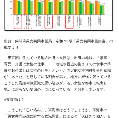
出典：内閣府男女共同参画局 令和7年版「男女共同参画白書」の
概要より
東京圏に住んでいる地方出身の女性は、出身の地域に「家事・
育児・介護は女性の仕事」、「地域や親戚の集まりでの食事の準
備やお茶出しは女性の仕事」といった固定的な性別役割分担意識
が「あった」と感じている割合が高く、地方に根強く残っている
こうした意識や無意識の思い込みが、若い女性が都市に転出し、
地元に戻らない要因の一つになっている、と分析しています。
○東海市は？
こうした「思い込み」、東海市はどうでしょうか。東海市の
「男女共同参画に関する意識調査」によると「夫は外で働き、妻