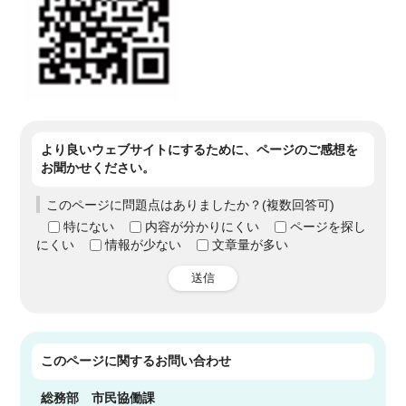
より良いウェブサイトにするために、ページのご感想を
お聞かせください。
このページに問題点はありましたか？(複数回答可)
特にない
内容が分かりにくい
ページを探し
にくい
情報が少ない
文章量が多い
送信
このページに関する
お問い合わせ
総務部
市民協働課