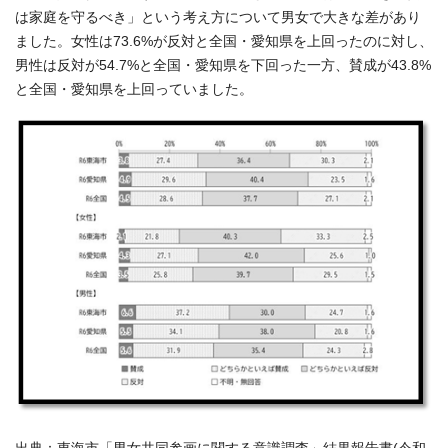
は家庭を守るべき」という考え方について男女で大きな差があり
ました。女性は73.6%が反対と全国・愛知県を上回ったのに対し、
男性は反対が54.7%と全国・愛知県を下回った一方、賛成が43.8%
と全国・愛知県を上回っていました。