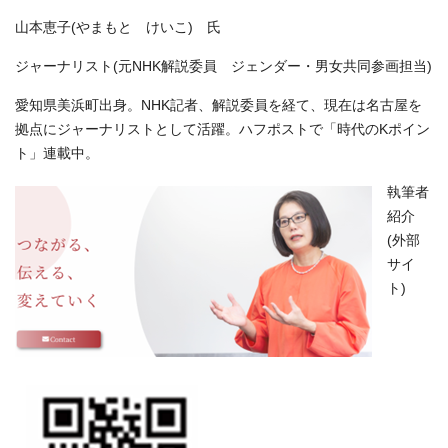
山本恵子(やまもと けいこ) 氏
ジャーナリスト(元NHK解説委員 ジェンダー・男女共同参画担当)
愛知県美浜町出身。NHK記者、解説委員を経て、現在は名古屋を
拠点にジャーナリストとして活躍。ハフポストで「時代のKポイン
ト」連載中。
執筆者
紹介
(外部
サイ
ト)