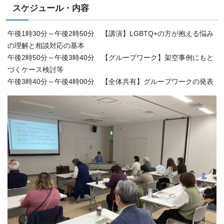
スケジュール・内容
午後1時30分～午後2時50分 【講演】LGBTQ+の方が抱える悩み
の理解と相談対応の基本
午後2時50分～午後3時40分 【グループワーク】架空事例にもと
づくケース検討等
午後3時40分～午後4時00分 【全体共有】グループワークの発表