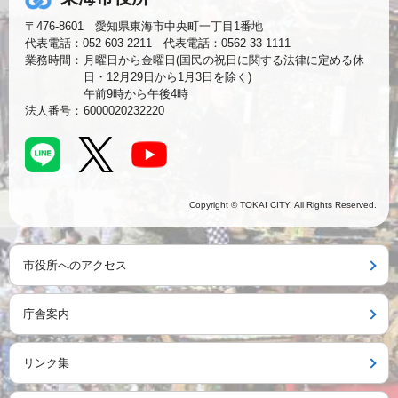
〒476-8601 愛知県東海市中央町一丁目1番地
代表電話：052-603-2211 代表電話：0562-33-1111
業務時間：
月曜日から金曜日(国民の祝日に関する法律に定める休
日・12月29日から1月3日を除く)
午前9時から午後4時
法人番号：
6000020232220
Copyright © TOKAI CITY. All Rights Reserved.
市役所へのアクセス
庁舎案内
リンク集