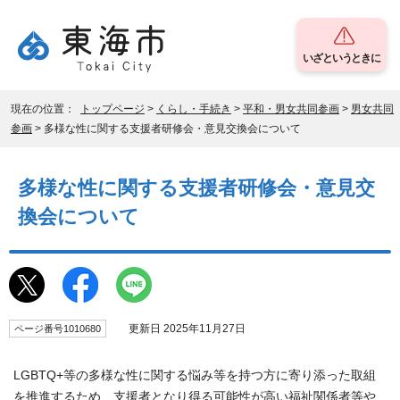
いざというときに
現在の位置：
トップページ
>
くらし・手続き
>
平和・男女共同参画
>
男女共同
参画
> 多様な性に関する支援者研修会・意見交換会について
多様な性に関する支援者研修会・意見交
換会について
更新日 2025年11月27日
ページ番号1010680
LGBTQ+等の多様な性に関する悩み等を持つ方に寄り添った取組
を推進するため、支援者となり得る可能性が高い福祉関係者等や