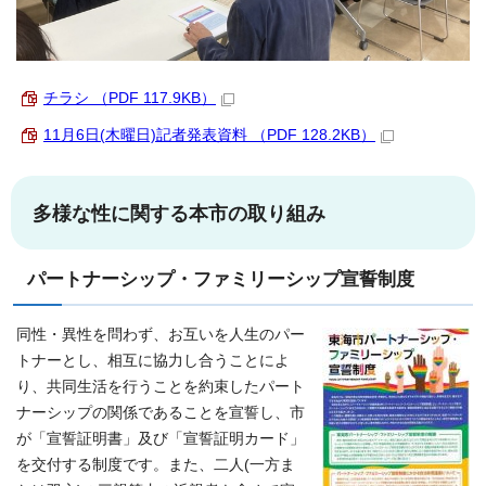
チラシ （PDF 117.9KB）
11月6日(木曜日)記者発表資料 （PDF 128.2KB）
多様な性に関する本市の取り組み
パートナーシップ・ファミリーシップ宣誓制度
同性・異性を問わず、お互いを人生のパー
トナーとし、相互に協力し合うことによ
り、共同生活を行うことを約束したパート
ナーシップの関係であることを宣誓し、市
が「宣誓証明書」及び「宣誓証明カード」
を交付する制度です。また、二人(一方ま