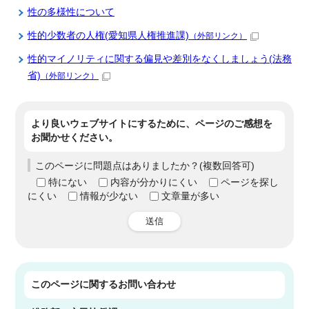
性の多様性について
性的少数者の人権(愛知県人権推進課)
（外部リンク）
性的マイノリティに関する偏見や差別をなくしましょう(法務
省)
（外部リンク）
より良いウェブサイトにするために、ページのご感想を
お聞かせください。
このページに問題点はありましたか？(複数回答可)
特にない
内容が分かりにくい
ページを探し
にくい
情報が少ない
文章量が多い
送信
このページに関する
お問い合わせ