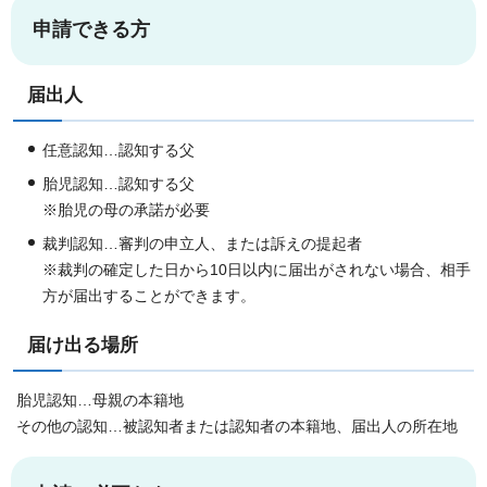
申請できる方
届出人
任意認知…認知する父
胎児認知…認知する父
※胎児の母の承諾が必要
裁判認知…審判の申立人、または訴えの提起者
※裁判の確定した日から10日以内に届出がされない場合、相手
方が届出することができます。
届け出る場所
胎児認知…母親の本籍地
その他の認知…被認知者または認知者の本籍地、届出人の所在地