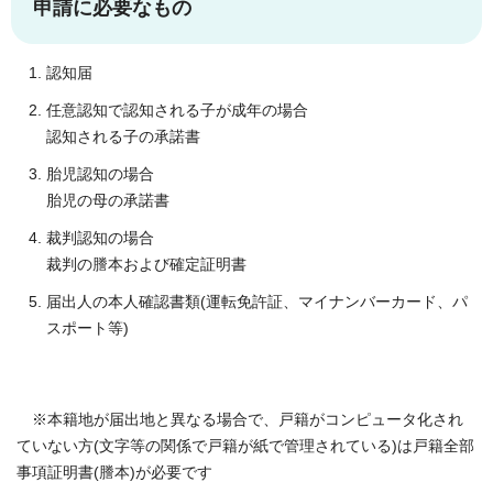
申請に必要なもの
認知届
任意認知で認知される子が成年の場合
認知される子の承諾書
胎児認知の場合
胎児の母の承諾書
裁判認知の場合
裁判の謄本および確定証明書
届出人の本人確認書類(運転免許証、マイナンバーカード、パ
スポート等)
※本籍地が届出地と異なる場合で、戸籍がコンピュータ化され
ていない方(文字等の関係で戸籍が紙で管理されている)は戸籍全部
事項証明書(謄本)が必要です