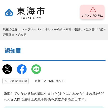
いざというときに
現在の位置：
トップページ
>
くらし・手続き
>
戸籍・引越し・証明書・印鑑
>
戸籍届出
> 認知届
認知届
更新日 2026年3月27日
ページ番号1006064
婚姻していない父母の間に生まれた(またはこれから生まれる)子ど
もと父の間に法律上の親子関係を成立させる届出です。