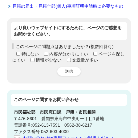
戸籍の届出・戸籍全部(個人)事項証明申請時に必要なもの
より良いウェブサイトにするために、ページのご感想を
お聞かせください。
このページに問題点はありましたか？(複数回答可)
特にない
内容が分かりにくい
ページを探し
にくい
情報が少ない
文章量が多い
送信
このページに関する
お問い合わせ
市民福祉部
市民窓口課 戸籍・市民相談
〒476-8601 愛知県東海市中央町一丁目1番地
電話番号:052-613-7591 0562-38-6217
ファクス番号:052-603-4000