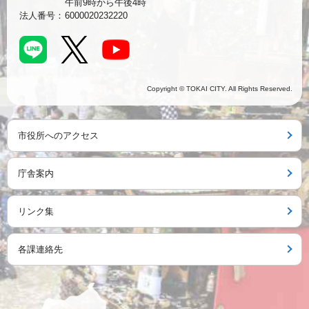
午前9時から午後4時
法人番号：
6000020232220
Copyright © TOKAI CITY. All Rights Reserved.
市役所へのアクセス
庁舎案内
リンク集
各課連絡先