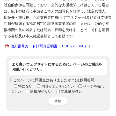
社会的参加を回避しており、公的な支援機関に相談している場合
は、以下の様式に申請者ご本人の顔写真を貼付し、法定代理人、
病院長・施設長、介護支援専門員(ケアマネジャー)及び介護支援専
門員が所属する指定居宅介護支援事業者の長、または、公的な支
援機関の長の署名または記名・押印を受けることで、それを証明
する書類及び本人確認書類として有効です。
個人番号カード顔写真証明書 （PDF 279.8KB）
より良いウェブサイトにするために、ページのご感想を
お聞かせください。
このページに問題点はありましたか？(複数回答可)
特にない
内容が分かりにくい
ページを探し
にくい
情報が少ない
文章量が多い
送信