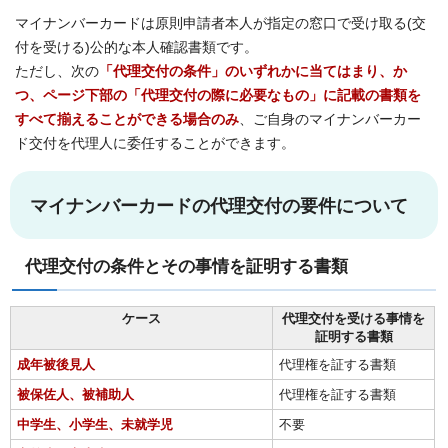
マイナンバーカードは原則申請者本人が指定の窓口で受け取る(交
付を受ける)公的な本人確認書類です。
ただし、次の
「代理交付の条件」のいずれかに当てはまり、か
つ、ページ下部の「代理交付の際に必要なもの」に記載の書類を
すべて揃えることができる場合のみ
、ご自身のマイナンバーカー
ド交付を代理人に委任することができます。
マイナンバーカードの代理交付の要件について
代理交付の条件とその事情を証明する書類
ケース
代理交付を受ける事情を
証明する書類
成年被後見人
代理権を証する書類
被保佐人、被補助人
代理権を証する書類
中学生、小学生、未就学児
不要