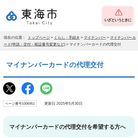
いざというときに
現在の位置：
トップページ
>
くらし・手続き
>
マイナンバー
>
マイナンバーカ
ード(申請・交付・暗証番号変更など)
> マイナンバーカードの代理交付
マイナンバーカードの代理交付
更新日 2025年5月30日
ページ番号1006951
マイナンバーカードの代理交付を希望する方へ